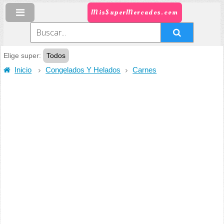
MisSuperMercados.com
Elige super:
Todos
Inicio
Congelados Y Helados
Carnes