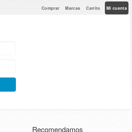
Comprar
Marcas
Carrito
Mi cuenta
Recomendamos