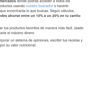
rmercados
donde podrás acceder a todos los
productos usando
nuestro buscador
o hacerlo
 que encontrarás lo que buscas. Según cálculos,
s ahorrar entre un 10% a un 20% en tu carrito
ar tus productos favoritos de manera más fácil, úsado
arte el máximo dinero.
porar un sistema de opiniones, escribir tus recetas y
or su valor nutricional.