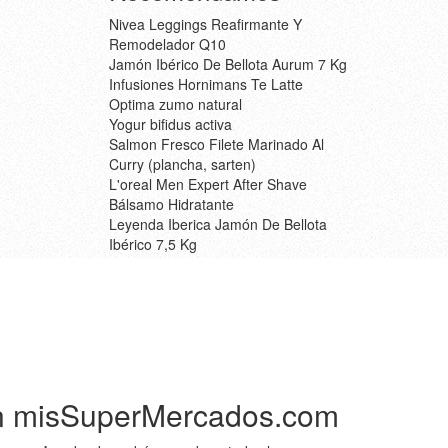
Nivea Leggings Reafirmante Y
Remodelador Q10
Jamón Ibérico De Bellota Aurum 7 Kg
Infusiones Hornimans Te Latte
Optima zumo natural
Yogur bifidus activa
Salmon Fresco Filete Marinado Al
Curry (plancha, sarten)
L'oreal Men Expert After Shave
Bálsamo Hidratante
Leyenda Iberica Jamón De Bellota
Ibérico 7,5 Kg
n misSuperMercados.com