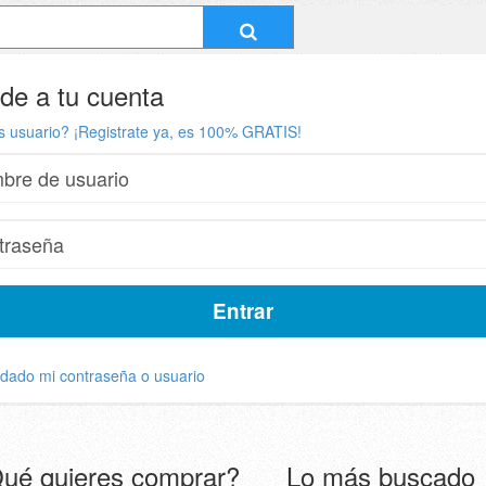
de a tu cuenta
s usuario? ¡Registrate ya, es 100% GRATIS!
idado mi contraseña o usuario
ué quieres comprar?
Lo más buscado