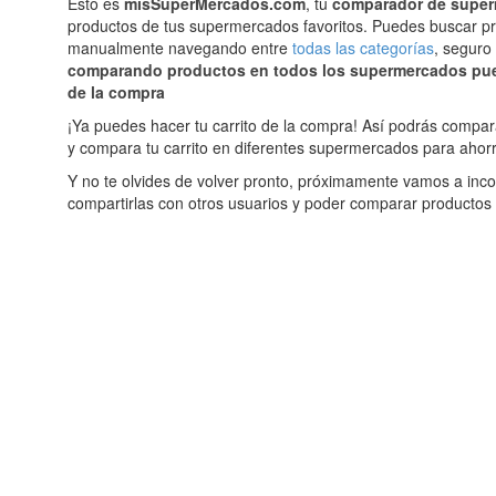
Esto es
misSuperMercados.com
, tu
comparador de supe
productos de tus supermercados favoritos. Puedes buscar 
manualmente navegando entre
todas las categorías
, seguro
comparando productos en todos los supermercados puede
de la compra
¡Ya puedes hacer tu carrito de la compra! Así podrás compar
y compara tu carrito en diferentes supermercados para ahorr
Y no te olvides de volver pronto, próximamente vamos a incor
compartirlas con otros usuarios y poder comparar productos p