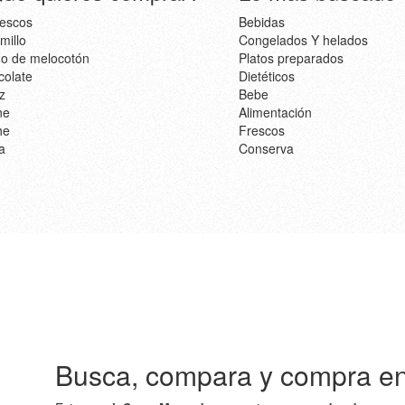
escos
Bebidas
millo
Congelados Y helados
o de melocotón
Platos preparados
olate
Dietéticos
z
Bebe
ne
Alimentación
he
Frescos
a
Conserva
Busca, compara y compra e