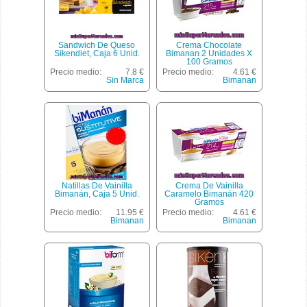
Sandwich De Queso
Crema Chocolate
Sikendiet, Caja 6 Unid.
Bimanan 2 Unidades X
100 Gramos
Precio medio:
7.8 €
Precio medio:
4.61 €
Sin Marca
Bimanan
Natillas De Vainilla
Crema De Vainilla
Bimanán, Caja 5 Unid.
Caramelo Bimanán 420
Gramos
Precio medio:
11.95 €
Precio medio:
4.61 €
Bimanan
Bimanan