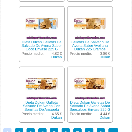
Dieta Dukan Galletas De
Galletas De Salvado De
Salvado De Avena Sabor
Avena Sabor Avellana
Coco Envase 225 G
Dukan 225 Gramos
Precio medio:
4.82 €
Precio medio:
3.86 €
Dukan
Dukan
Dieta Dukan Galleta
Dieta Dukan Galletas De
Salvado De Avena Con
Salvado De Avena Sabor
Semillas De Amapola
Speculoos Envase 225 G
Sabor Vainilla Envase 225
Precio medio:
4.65 €
Precio medio:
4.44 €
G
Dukan
Dukan