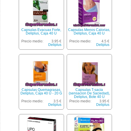
Capsulas Evacuax Forte,
Capsulas Menos Calorias,
Deliplus, Caja 40 U
Deliplus, Caja 40 U
Precio medio:
3.95 €
Precio medio:
4.5 €
Deliplus
Deliplus
Capsulas Quemagrasas,
Capsulas T-sacia
Deliplus, Caja 40 U - 20 G
(sensacion De Saciedad),
Deliplus, Bote 40 U
Precio medio:
3.5 €
Precio medio:
3.95 €
Deliplus
Deliplus