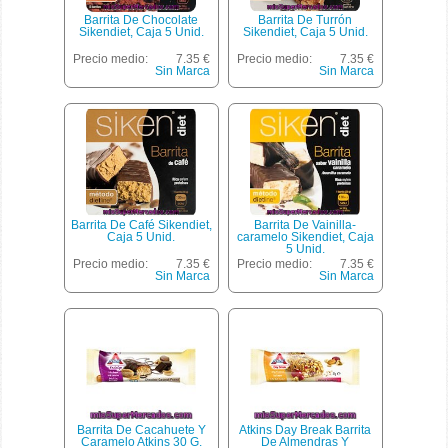
Barrita De Chocolate
Barrita De Turrón
Sikendiet, Caja 5 Unid.
Sikendiet, Caja 5 Unid.
Precio medio:
7.35 €
Precio medio:
7.35 €
Sin Marca
Sin Marca
Barrita De Café Sikendiet,
Barrita De Vainilla-
Caja 5 Unid.
caramelo Sikendiet, Caja
5 Unid.
Precio medio:
7.35 €
Precio medio:
7.35 €
Sin Marca
Sin Marca
Barrita De Cacahuete Y
Atkins Day Break Barrita
Caramelo Atkins 30 G.
De Almendras Y