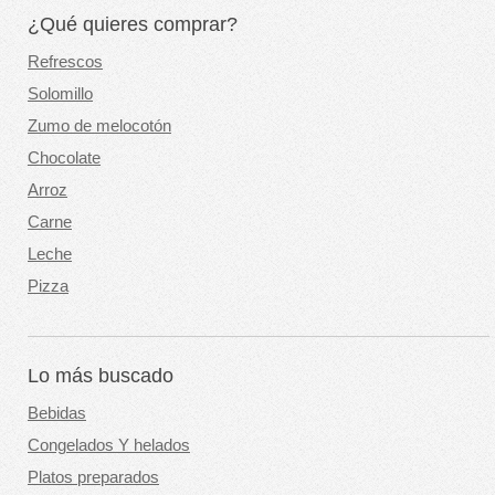
¿Qué quieres comprar?
Refrescos
Solomillo
Zumo de melocotón
Chocolate
Arroz
Carne
Leche
Pizza
Lo más buscado
Bebidas
Congelados Y helados
Platos preparados