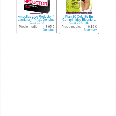
Ampollas Lipo Reductor (l-
Plan 10 Celulitis En
carnitina Y Piña), Deliplus,
Comprimidos Bicentury,
Caja 12 U
Caja 20 Unid.
Precio medio:
3.95 €
Precio medio:
6.19 €
Deliplus
Bicentury