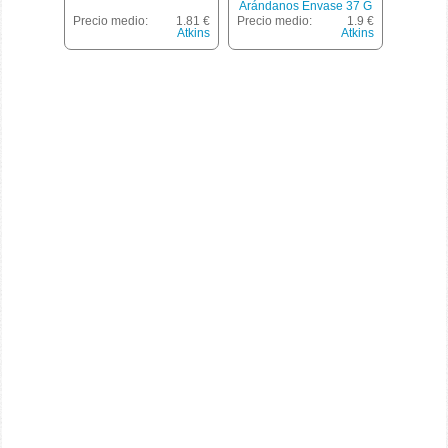
Arándanos Envase 37 G
Precio medio:
1.81 €
Precio medio:
1.9 €
Atkins
Atkins