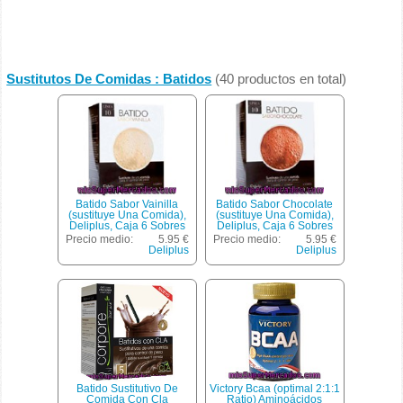
Sustitutos De Comidas : Batidos
(40 productos en total)
Batido Sabor Vainilla
Batido Sabor Chocolate
(sustituye Una Comida),
(sustituye Una Comida),
Deliplus, Caja 6 Sobres
Deliplus, Caja 6 Sobres
Precio medio:
5.95 €
Precio medio:
5.95 €
Deliplus
Deliplus
Batido Sustitutivo De
Victory Bcaa (optimal 2:1:1
Comida Con Cla
Ratio) Aminoácidos