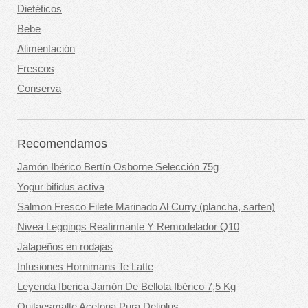
Dietéticos
Bebe
Alimentación
Frescos
Conserva
Recomendamos
Jamón Ibérico Bertín Osborne Selección 75g
Yogur bifidus activa
Salmon Fresco Filete Marinado Al Curry (plancha, sarten)
Nivea Leggings Reafirmante Y Remodelador Q10
Jalapeños en rodajas
Infusiones Hornimans Te Latte
Leyenda Iberica Jamón De Bellota Ibérico 7,5 Kg
Quitaesmalte Acetona Pura Deliplus