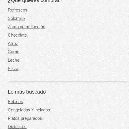
¿Qué quieres comprar?
Refrescos
Solomillo
Zumo de melocotón
Chocolate
Arroz
Carne
Leche
Pizza
Lo más buscado
Bebidas
Congelados Y helados
Platos preparados
Dietéticos