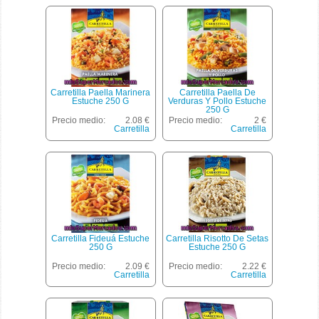
Carretilla Paella Marinera
Carretilla Paella De
Estuche 250 G
Verduras Y Pollo Estuche
250 G
Precio medio:
2.08 €
Precio medio:
2 €
Carretilla
Carretilla
Carretilla Fideuá Estuche
Carretilla Risotto De Setas
250 G
Estuche 250 G
Precio medio:
2.09 €
Precio medio:
2.22 €
Carretilla
Carretilla