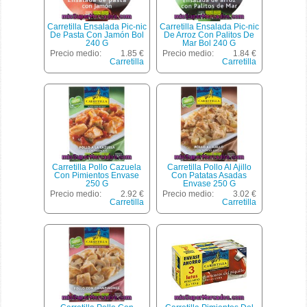
Carretilla Ensalada Pic-nic
Carretilla Ensalada Pic-nic
De Pasta Con Jamón Bol
De Arroz Con Palitos De
240 G
Mar Bol 240 G
Precio medio:
1.85 €
Precio medio:
1.84 €
Carretilla
Carretilla
Carretilla Pollo Cazuela
Carretilla Pollo Al Ajillo
Con Pimientos Envase
Con Patatas Asadas
250 G
Envase 250 G
Precio medio:
2.92 €
Precio medio:
3.02 €
Carretilla
Carretilla