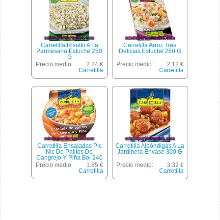
Carretilla Risotto A La
Carretilla Arroz Tres
Parmesana Estuche 250
Delicias Estuche 250 G
G
Precio medio:
2.24 €
Precio medio:
2.12 €
Carretilla
Carretilla
Carretilla Ensaladas Pic
Carretilla Albóndigas A La
Nic De Palitos De
Jardinera Envase 300 G
Cangrejo Y Piña Bol 240
G
Precio medio:
1.85 €
Precio medio:
3.32 €
Carretilla
Carretilla