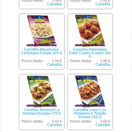
Precio medio:
2.59 €
Precio medio:
2.05 €
Carretilla
Carretilla
Carretilla Macarrones
Carretilla Albóndigas
Carbonara Envase 325 G
Estilo Casero Envase 300
G
Precio medio:
2.04 €
Precio medio:
2.96 €
Carretilla
Carretilla
Carretilla Ternera A La
Carretilla Lomo Con
Jardinera Envase 275 G
Pimientos Y Tomate
Envase 250 G
Precio medio:
3.43 €
Precio medio:
3.65 €
Carretilla
Carretilla