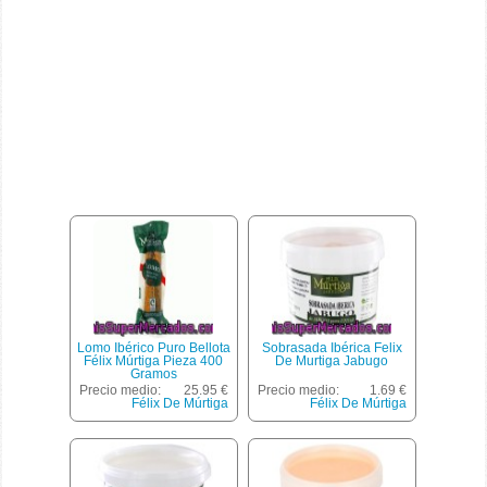
Lomo Ibérico Puro Bellota
Sobrasada Ibérica Felix
Félix Múrtiga Pieza 400
De Murtiga Jabugo
Gramos
Precio medio:
25.95 €
Precio medio:
1.69 €
Félix De Múrtiga
Félix De Múrtiga