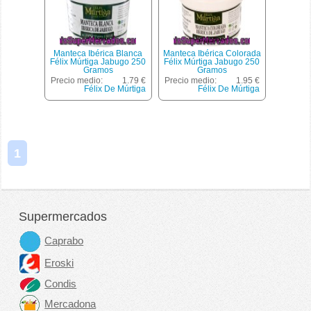
Manteca Ibérica Blanca
Manteca Ibérica Colorada
Félix Múrtiga Jabugo 250
Félix Múrtiga Jabugo 250
Gramos
Gramos
Precio medio:
1.79 €
Precio medio:
1.95 €
Félix De Múrtiga
Félix De Múrtiga
1
Supermercados
Caprabo
Eroski
Condis
Mercadona