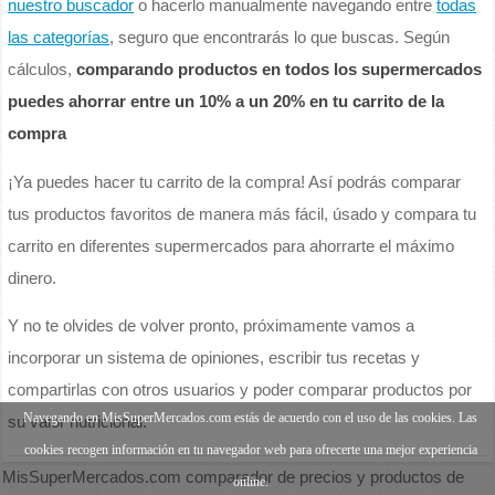
nuestro buscador
o hacerlo manualmente navegando entre
todas
las categorías
, seguro que encontrarás lo que buscas. Según
cálculos,
comparando productos en todos los supermercados
puedes ahorrar entre un 10% a un 20% en tu carrito de la
compra
¡Ya puedes hacer tu carrito de la compra! Así podrás comparar
tus productos favoritos de manera más fácil, úsado y compara tu
carrito en diferentes supermercados para ahorrarte el máximo
dinero.
Y no te olvides de volver pronto, próximamente vamos a
incorporar un sistema de opiniones, escribir tus recetas y
compartirlas con otros usuarios y poder comparar productos por
Navegando en MisSuperMercados.com estás de acuerdo con el uso de las cookies. Las
su valor nutricional.
cookies recogen información en tu navegador web para ofrecerte una mejor experiencia
MisSuperMercados.com comparador de precios y productos de
online.