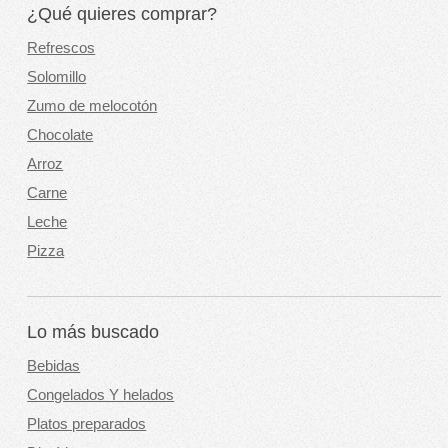
¿Qué quieres comprar?
Refrescos
Solomillo
Zumo de melocotón
Chocolate
Arroz
Carne
Leche
Pizza
Lo más buscado
Bebidas
Congelados Y helados
Platos preparados