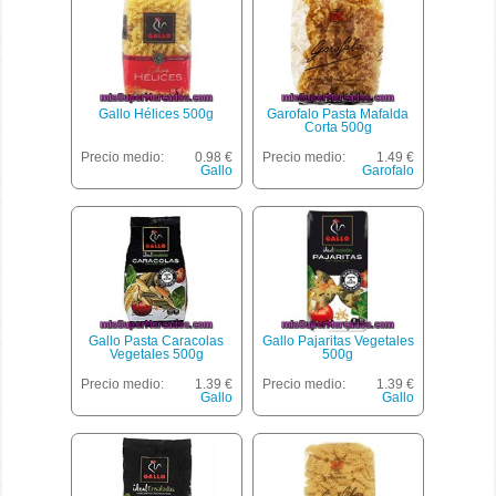
Gallo Hélices 500g
Garofalo Pasta Mafalda
Corta 500g
Precio medio:
0.98 €
Precio medio:
1.49 €
Gallo
Garofalo
Gallo Pasta Caracolas
Gallo Pajaritas Vegetales
Vegetales 500g
500g
Precio medio:
1.39 €
Precio medio:
1.39 €
Gallo
Gallo