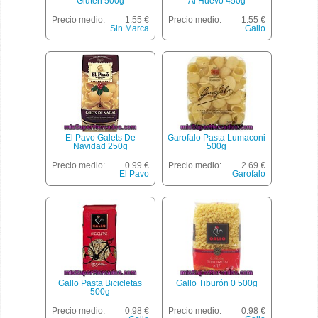
Gluten 500g
Al Huevo 450g
Precio medio:
1.55 €
Precio medio:
1.55 €
Sin Marca
Gallo
El Pavo Galets De
Garofalo Pasta Lumaconi
Navidad 250g
500g
Precio medio:
0.99 €
Precio medio:
2.69 €
El Pavo
Garofalo
Gallo Pasta Bicicletas
Gallo Tiburón 0 500g
500g
Precio medio:
0.98 €
Precio medio:
0.98 €