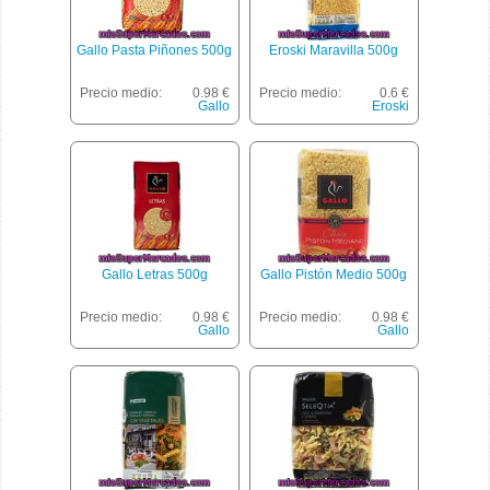
Gallo Pasta Piñones 500g
Eroski Maravilla 500g
Precio medio:
0.98 €
Precio medio:
0.6 €
Gallo
Eroski
Gallo Letras 500g
Gallo Pistón Medio 500g
Precio medio:
0.98 €
Precio medio:
0.98 €
Gallo
Gallo