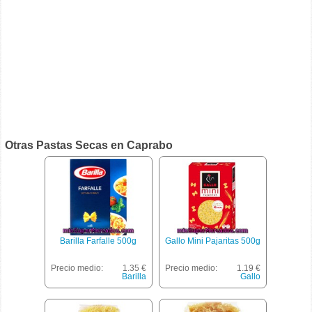
Otras Pastas Secas en Caprabo
Barilla Farfalle 500g
Gallo Mini Pajaritas 500g
Precio medio:
1.35 €
Precio medio:
1.19 €
Barilla
Gallo