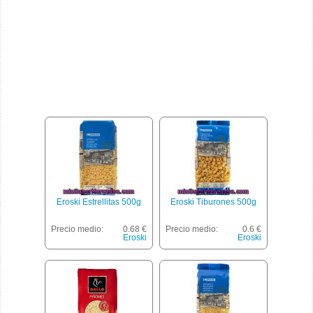
Eroski Estrellitas 500g
Eroski Tiburones 500g
Precio medio:
0.68 €
Precio medio:
0.6 €
Eroski
Eroski