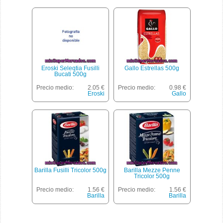
Eroski Seleqtia Fusilli
Gallo Estrellas 500g
Bucati 500g
Precio medio:
2.05 €
Precio medio:
0.98 €
Eroski
Gallo
Barilla Fusilli Tricolor 500g
Barilla Mezze Penne
Tricolor 500g
Precio medio:
1.56 €
Precio medio:
1.56 €
Barilla
Barilla