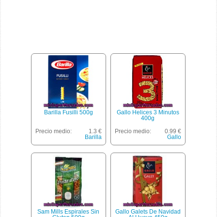
Barilla Fusilli 500g
Gallo Helices 3 Minutos
400g
Precio medio:
1.3 €
Precio medio:
0.99 €
Barilla
Gallo
Sam Mills Espirales Sin
Gallo Galets De Navidad