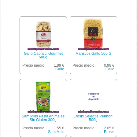
Gallo Capricci Gourmet
Mariscos Gallo 500 G
500g
Precio medio:
1.89 €
Precio medio:
0.98 €
Gallo
Gallo
Sam Mills Pasta Animales
Eroski Seleqtia Pennoni
Sin Gluten 300g
500g
Precio medio:
1.55 €
Precio medio:
2.05 €
Sam Mills
Eroski