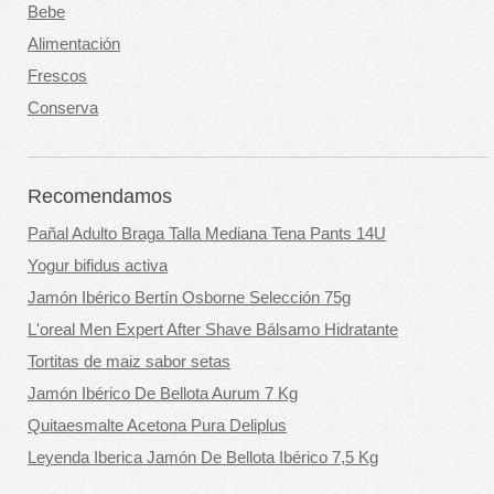
Bebe
Alimentación
Frescos
Conserva
Recomendamos
Pañal Adulto Braga Talla Mediana Tena Pants 14U
Yogur bifidus activa
Jamón Ibérico Bertín Osborne Selección 75g
L'oreal Men Expert After Shave Bálsamo Hidratante
Tortitas de maiz sabor setas
Jamón Ibérico De Bellota Aurum 7 Kg
Quitaesmalte Acetona Pura Deliplus
Leyenda Iberica Jamón De Bellota Ibérico 7,5 Kg