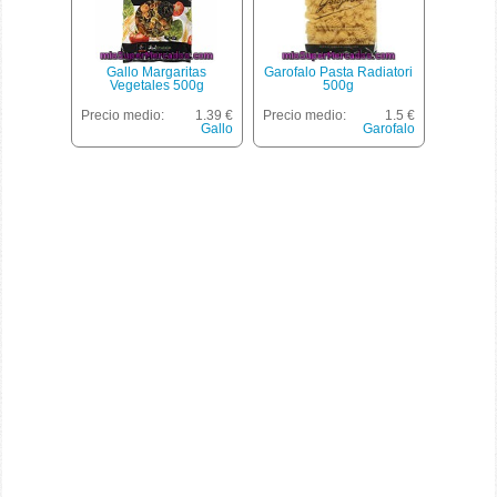
Gallo Margaritas
Garofalo Pasta Radiatori
Vegetales 500g
500g
Precio medio:
1.39 €
Precio medio:
1.5 €
Gallo
Garofalo