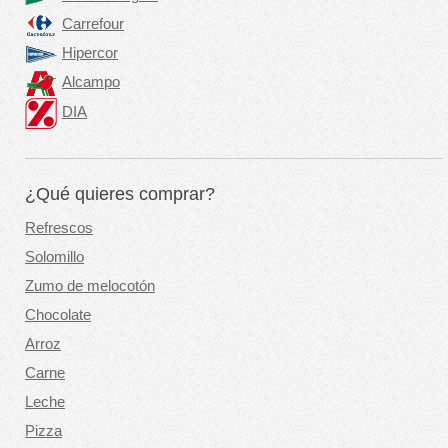
Carrefour
Hipercor
Alcampo
DIA
¿Qué quieres comprar?
Refrescos
Solomillo
Zumo de melocotón
Chocolate
Arroz
Carne
Leche
Pizza