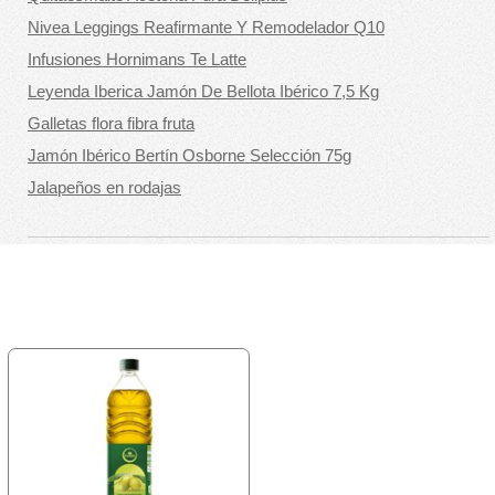
Nivea Leggings Reafirmante Y Remodelador Q10
Infusiones Hornimans Te Latte
Leyenda Iberica Jamón De Bellota Ibérico 7,5 Kg
Galletas flora fibra fruta
Jamón Ibérico Bertín Osborne Selección 75g
Jalapeños en rodajas