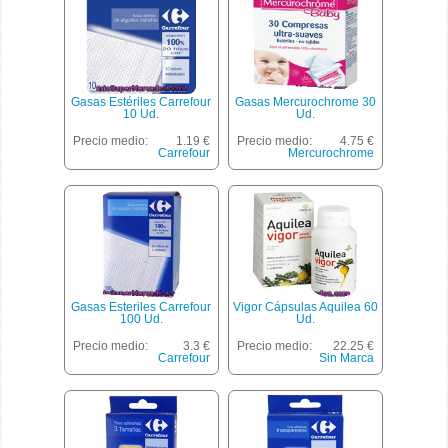
Gasas Estériles Carrefour
Gasas Mercurochrome 30
10 Ud.
Ud.
Precio medio:
1.19 €
Precio medio:
4.75 €
Carrefour
Mercurochrome
Gasas Esteriles Carrefour
Vigor Cápsulas Aquilea 60
100 Ud.
Ud.
Precio medio:
3.3 €
Precio medio:
22.25 €
Carrefour
Sin Marca