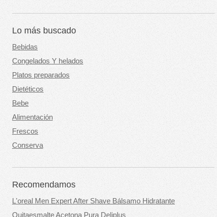
Lo más buscado
Bebidas
Congelados Y helados
Platos preparados
Dietéticos
Bebe
Alimentación
Frescos
Conserva
Recomendamos
L'oreal Men Expert After Shave Bálsamo Hidratante
Quitaesmalte Acetona Pura Deliplus