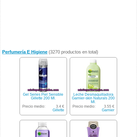
Perfumería E Higiene
(3270 productos en total)
Gel Series Piel Sensible
Leche Desmaquilladora
Gillette 200 Ml.
Garnier-skin Naturals 200
Ml.
Precio medio:
3.4 €
Precio medio:
3.55 €
Gillette
Garnier