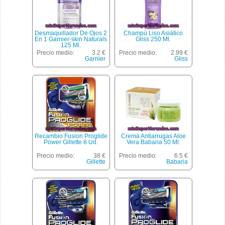
Desmaquillador De Ojos 2
Champú Liso Asiático
En 1 Garnier-skin Naturals
Gliss 250 Ml.
125 Ml.
Precio medio:
3.2 €
Precio medio:
2.99 €
Garnier
Gliss
Recambio Fusion Proglide
Crema Antiarrugas Aloe
Power Gillette 8 Ud.
Vera Babaria 50 Ml.
Precio medio:
38 €
Precio medio:
6.5 €
Gillette
Babaria