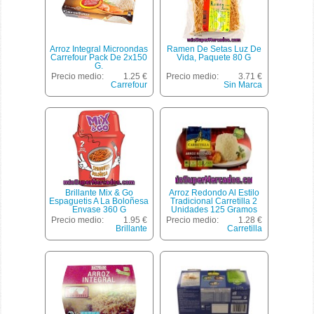
Arroz Integral Microondas
Ramen De Setas Luz De
Carrefour Pack De 2x150
Vida, Paquete 80 G
G.
Precio medio:
1.25 €
Precio medio:
3.71 €
Carrefour
Sin Marca
Brillante Mix & Go
Arroz Redondo Al Estilo
Espaguetis A La Boloñesa
Tradicional Carretilla 2
Envase 360 G
Unidades 125 Gramos
Precio medio:
1.95 €
Precio medio:
1.28 €
Brillante
Carretilla