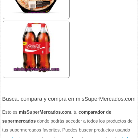
Busca, compara y compra en misSuperMercados.com
Esto es
misSuperMercados.com
, tu
comparador de
supermercados
donde podrás acceder a todos los productos de
tus supermercados favoritos. Puedes buscar productos usando