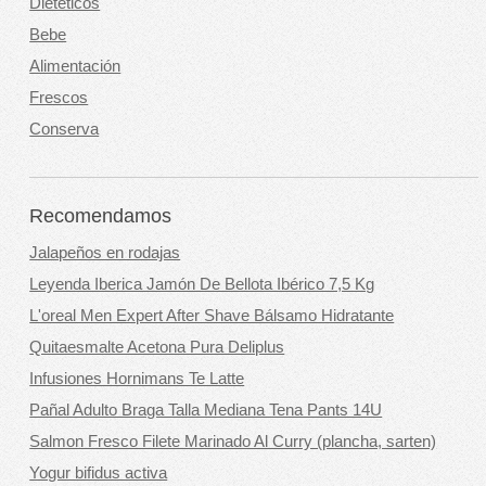
Dietéticos
Bebe
Alimentación
Frescos
Conserva
Recomendamos
Jalapeños en rodajas
Leyenda Iberica Jamón De Bellota Ibérico 7,5 Kg
L'oreal Men Expert After Shave Bálsamo Hidratante
Quitaesmalte Acetona Pura Deliplus
Infusiones Hornimans Te Latte
Pañal Adulto Braga Talla Mediana Tena Pants 14U
Salmon Fresco Filete Marinado Al Curry (plancha, sarten)
Yogur bifidus activa