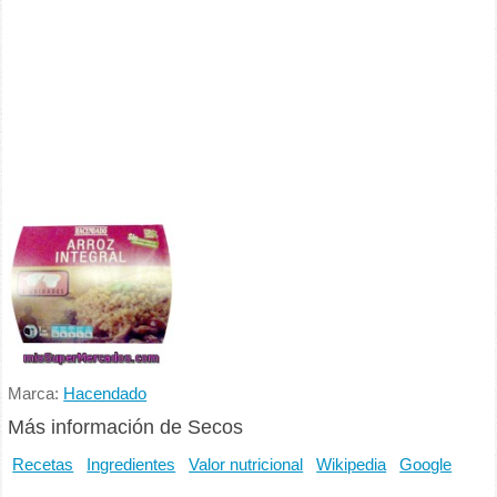
Marca:
Hacendado
Más información de Secos
Recetas
Ingredientes
Valor nutricional
Wikipedia
Google