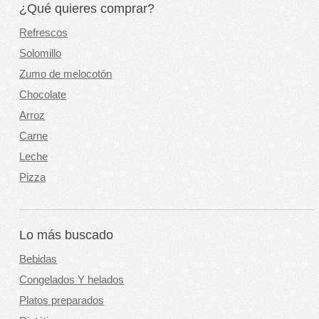
¿Qué quieres comprar?
Refrescos
Solomillo
Zumo de melocotón
Chocolate
Arroz
Carne
Leche
Pizza
Lo más buscado
Bebidas
Congelados Y helados
Platos preparados