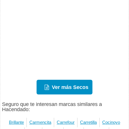
Ver más Secos
Seguro que te interesan marcas similares a
Hacendado:
Brillante
Carmencita
Carrefour
Carretilla
Cocinoyo