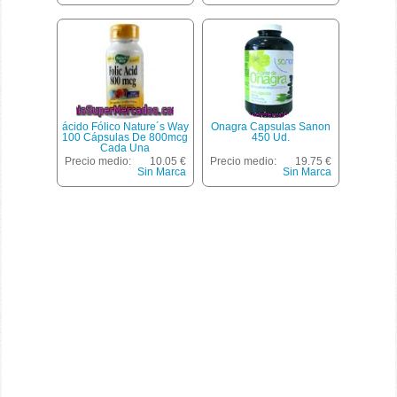
ácido Fólico Nature´s Way
Onagra Capsulas Sanon
100 Cápsulas De 800mcg
450 Ud.
Cada Una
Precio medio:
10.05 €
Precio medio:
19.75 €
Sin Marca
Sin Marca