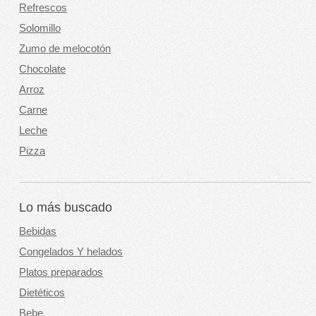
Refrescos
Solomillo
Zumo de melocotón
Chocolate
Arroz
Carne
Leche
Pizza
Lo más buscado
Bebidas
Congelados Y helados
Platos preparados
Dietéticos
Bebe