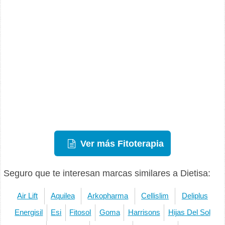
Ver más Fitoterapia
Seguro que te interesan marcas similares a Dietisa:
Air Lift
Aquilea
Arkopharma
Cellislim
Deliplus
Energisil
Esi
Fitosol
Goma
Harrisons
Hijas Del Sol