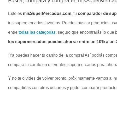
Busca, compara y compra en misSuperMerca
Esto es
misSuperMercados.com
, tu
comparador de su
tus supermercados favoritos. Puedes buscar productos u
entre
todas las categorías
, seguro que encontrarás lo que
los supermercados puedes ahorrar entre un 10% a un 2
¡Ya puedes hacer tu carrito de la compra! Así podrás compa
compara tu carrito en diferentes supermercados para ahorr
Y no te olvides de volver pronto, próximamente vamos a inc
compartirlas con otros usuarios y poder comparar productos 