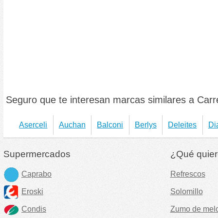
Seguro que te interesan marcas similares a Carr
Aserceli
Auchan
Balconi
Berlys
Deleites
Di
Supermercados
¿Qué quier
Caprabo
Refrescos
Eroski
Solomillo
Condis
Zumo de mel