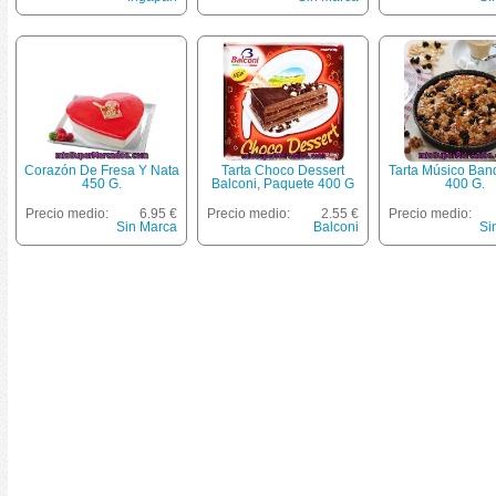
Corazón De Fresa Y Nata
Tarta Choco Dessert
Tarta Músico Ban
450 G.
Balconi, Paquete 400 G
400 G.
Precio medio:
6.95 €
Precio medio:
2.55 €
Precio medio:
Sin Marca
Balconi
Si