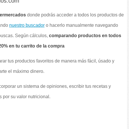
dos.com
permercados
donde podrás acceder a todos los productos de
sando
nuestro buscador
o hacerlo manualmente navegando
 buscas. Según cálculos,
comparando productos en todos
0% en tu carrito de la compra
rar tus productos favoritos de manera más fácil, úsado y
arte el máximo dinero.
orporar un sistema de opiniones, escribir tus recetas y
por su valor nutricional.