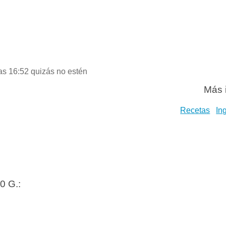
las 16:52 quizás no estén
Más 
Recetas
In
0 G.: