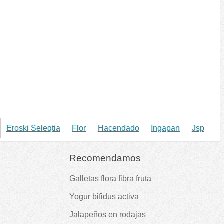
Eroski Seleqtia
Flor
Hacendado
Ingapan
Jsp
Recomendamos
Galletas flora fibra fruta
Yogur bifidus activa
Jalapeños en rodajas