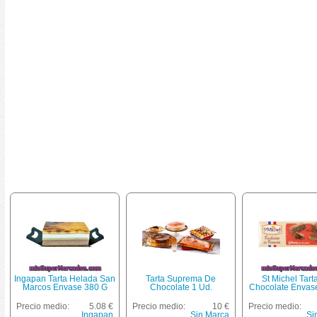
Ingapan Tarta Helada San
Tarta Suprema De
St Michel Tart
Marcos Envase 380 G
Chocolate 1 Ud.
Chocolate Envas
Precio medio:
5.08 €
Precio medio:
10 €
Precio medio:
Ingapan
Sin Marca
Si