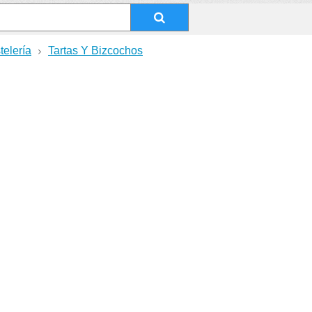
telería
Tartas Y Bizcochos