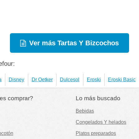
Ver más Tartas Y Bizcochos
efour:
a
Disney
Dr Oetker
Dulcesol
Eroski
Eroski Basic
es comprar?
Lo más buscado
Bebidas
Congelados Y helados
ocotón
Platos preparados