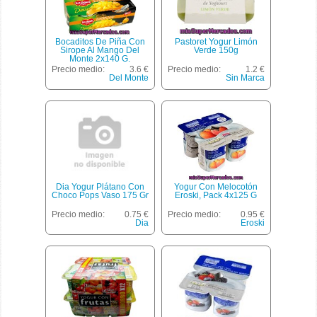
Bocaditos De Piña Con
Pastoret Yogur Limón
Sirope Al Mango Del
Verde 150g
Monte 2x140 G.
Precio medio:
3.6 €
Precio medio:
1.2 €
Del Monte
Sin Marca
Dia Yogur Plátano Con
Yogur Con Melocotón
Choco Pops Vaso 175 Gr
Eroski, Pack 4x125 G
Precio medio:
0.75 €
Precio medio:
0.95 €
Dia
Eroski