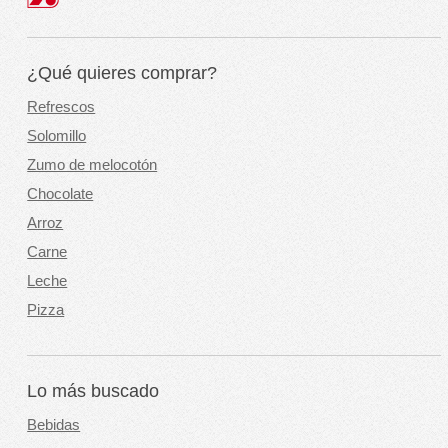
¿Qué quieres comprar?
Refrescos
Solomillo
Zumo de melocotón
Chocolate
Arroz
Carne
Leche
Pizza
Lo más buscado
Bebidas