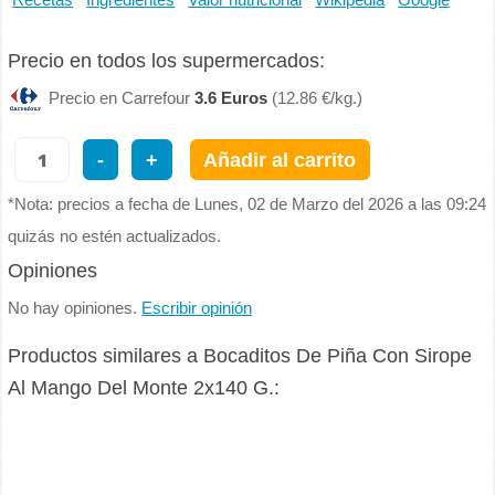
Recetas
Ingredientes
Valor nutricional
Wikipedia
Google
Precio en todos los supermercados:
Precio en Carrefour
3.6 Euros
(12.86 €/kg.)
-
+
Añadir al carrito
*Nota: precios a fecha de Lunes, 02 de Marzo del 2026 a las 09:24
quizás no estén actualizados.
Opiniones
No hay opiniones.
Escribir opinión
Productos similares a Bocaditos De Piña Con Sirope
Al Mango Del Monte 2x140 G.: