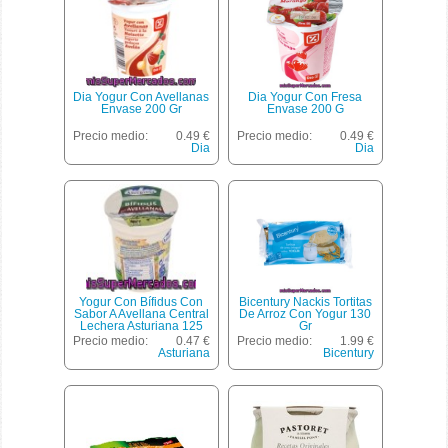
Dia Yogur Con Avellanas
Dia Yogur Con Fresa
Envase 200 Gr
Envase 200 G
Precio medio:
0.49 €
Precio medio:
0.49 €
Dia
Dia
Yogur Con Bífidus Con
Bicentury Nackis Tortitas
Sabor A Avellana Central
De Arroz Con Yogur 130
Lechera Asturiana 125
Gr
Gramos
Precio medio:
0.47 €
Precio medio:
1.99 €
Asturiana
Bicentury