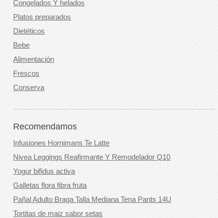
Congelados Y helados
Platos preparados
Dietéticos
Bebe
Alimentación
Frescos
Conserva
Recomendamos
Infusiones Hornimans Te Latte
Nivea Leggings Reafirmante Y Remodelador Q10
Yogur bifidus activa
Galletas flora fibra fruta
Pañal Adulto Braga Talla Mediana Tena Pants 14U
Tortitas de maiz sabor setas