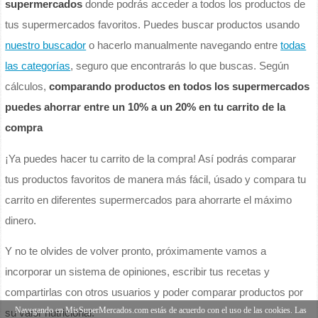
supermercados
donde podrás acceder a todos los productos de
tus supermercados favoritos. Puedes buscar productos usando
nuestro buscador
o hacerlo manualmente navegando entre
todas
las categorías
, seguro que encontrarás lo que buscas. Según
cálculos,
comparando productos en todos los supermercados
puedes ahorrar entre un 10% a un 20% en tu carrito de la
compra
¡Ya puedes hacer tu carrito de la compra! Así podrás comparar
tus productos favoritos de manera más fácil, úsado y compara tu
carrito en diferentes supermercados para ahorrarte el máximo
dinero.
Y no te olvides de volver pronto, próximamente vamos a
incorporar un sistema de opiniones, escribir tus recetas y
compartirlas con otros usuarios y poder comparar productos por
Navegando en MisSuperMercados.com estás de acuerdo con el uso de las cookies. Las
su valor nutricional.