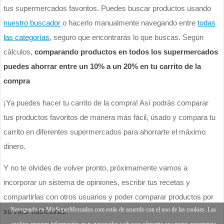
tus supermercados favoritos. Puedes buscar productos usando
nuestro buscador
o hacerlo manualmente navegando entre
todas
las categorías
, seguro que encontrarás lo que buscas. Según
cálculos,
comparando productos en todos los supermercados
puedes ahorrar entre un 10% a un 20% en tu carrito de la
compra
¡Ya puedes hacer tu carrito de la compra! Así podrás comparar
tus productos favoritos de manera más fácil, úsado y compara tu
carrito en diferentes supermercados para ahorrarte el máximo
dinero.
Y no te olvides de volver pronto, próximamente vamos a
incorporar un sistema de opiniones, escribir tus recetas y
compartirlas con otros usuarios y poder comparar productos por
Navegando en MisSuperMercados.com estás de acuerdo con el uso de las cookies. Las
su valor nutricional.