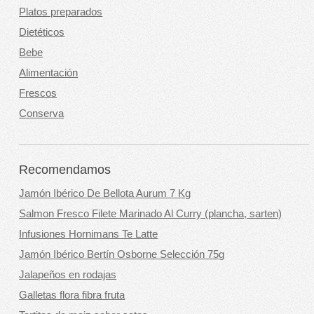
Platos preparados
Dietéticos
Bebe
Alimentación
Frescos
Conserva
Recomendamos
Jamón Ibérico De Bellota Aurum 7 Kg
Salmon Fresco Filete Marinado Al Curry (plancha, sarten)
Infusiones Hornimans Te Latte
Jamón Ibérico Bertín Osborne Selección 75g
Jalapeños en rodajas
Galletas flora fibra fruta