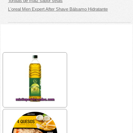
Tortitas de maiz sabor setas
L'oreal Men Expert After Shave Bálsamo Hidratante