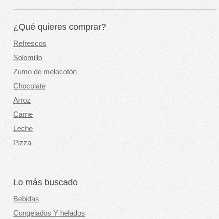
¿Qué quieres comprar?
Refrescos
Solomillo
Zumo de melocotón
Chocolate
Arroz
Carne
Leche
Pizza
Lo más buscado
Bebidas
Congelados Y helados