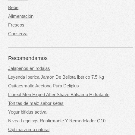
Bebe
Alimentación
Frescos
Conserva
Recomendamos
Jalapeños en rodajas
Leyenda Iberica Jamón De Bellota Ibérico 7,5 Kg
Quitaesmalte Acetona Pura Deliplus
L'oreal Men Expert After Shave Bálsamo Hidratante
Tortitas de maiz sabor setas
Yogur bifidus activa
Nivea Leggings Reafirmante Y Remodelador Q10
Optima zumo natural