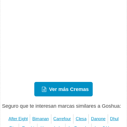
Ver más Cremas
Seguro que te interesan marcas similares a Goshua:
After Eight
Bimanan
Carrefour
Clesa
Danone
Dhul