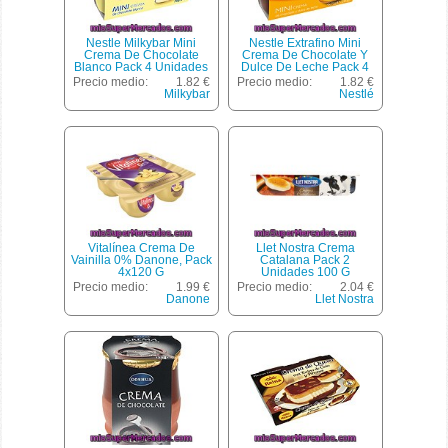
Nestle Milkybar Mini
Nestle Extrafino Mini
Crema De Chocolate
Crema De Chocolate Y
Blanco Pack 4 Unidades
Dulce De Leche Pack 4
70 G
Unidades 70 G
Precio medio:
1.82 €
Precio medio:
1.82 €
Milkybar
Nestlé
Vitalínea Crema De
Llet Nostra Crema
Vainilla 0% Danone, Pack
Catalana Pack 2
4x120 G
Unidades 100 G
Precio medio:
1.99 €
Precio medio:
2.04 €
Danone
Llet Nostra