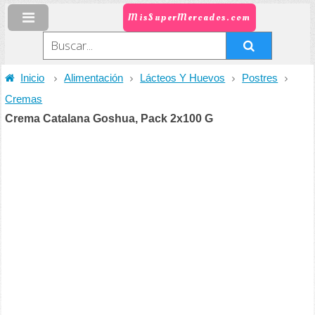
MisSuperMercados.com
Inicio
Alimentación
Lácteos Y Huevos
Postres
Cremas
Crema Catalana Goshua, Pack 2x100 G