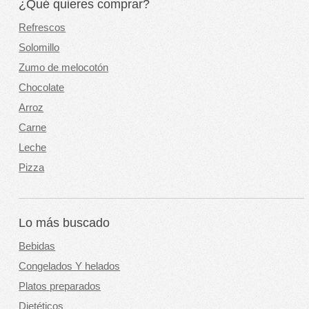
¿Qué quieres comprar?
Refrescos
Solomillo
Zumo de melocotón
Chocolate
Arroz
Carne
Leche
Pizza
Lo más buscado
Bebidas
Congelados Y helados
Platos preparados
Dietéticos