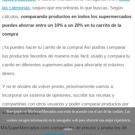
las categorías
, seguro que encontrarás lo que buscas. Según
cálculos,
comparando productos en todos los supermercados
puedes ahorrar entre un 10% a un 20% en tu carrito de la
compra
¡Ya puedes hacer tu carrito de la compra! Así podrás comparar
tus productos favoritos de manera más fácil, úsado y compara tu
carrito en diferentes supermercados para ahorrarte el máximo
dinero.
Y no te olvides de volver pronto, próximamente vamos a
incorporar un sistema de opiniones, escribir tus recetas y
compartirlas con otros usuarios y poder comparar productos por
Navegando en MisSuperMercados.com estás de acuerdo con el uso de las cookies. Las
su valor nutricional.
cookies recogen información en tu navegador web para ofrecerte una mejor experiencia
MisSuperMercados.com comparador de precios y productos de
online.