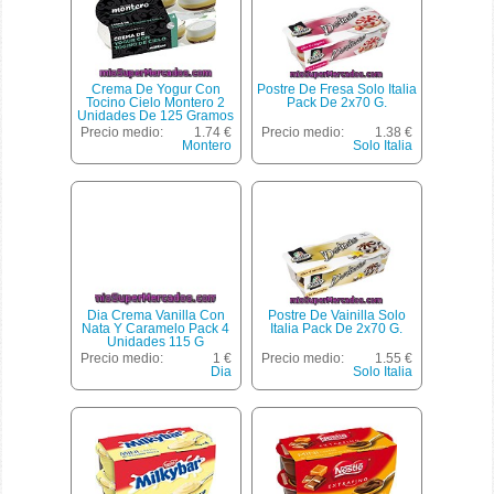
Crema De Yogur Con
Postre De Fresa Solo Italia
Tocino Cielo Montero 2
Pack De 2x70 G.
Unidades De 125 Gramos
Precio medio:
1.74 €
Precio medio:
1.38 €
Montero
Solo Italia
Dia Crema Vanilla Con
Postre De Vainilla Solo
Nata Y Caramelo Pack 4
Italia Pack De 2x70 G.
Unidades 115 G
Precio medio:
1 €
Precio medio:
1.55 €
Dia
Solo Italia