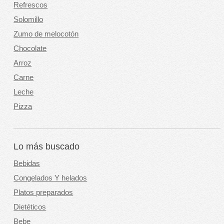
Refrescos
Solomillo
Zumo de melocotón
Chocolate
Arroz
Carne
Leche
Pizza
Lo más buscado
Bebidas
Congelados Y helados
Platos preparados
Dietéticos
Bebe