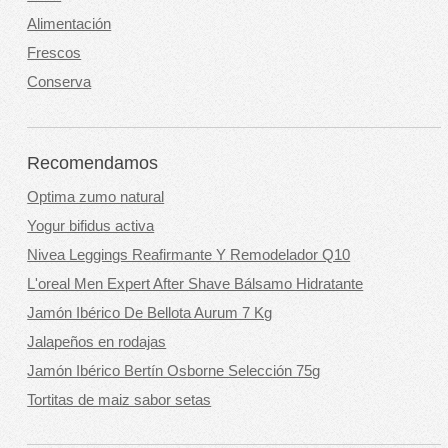
Alimentación
Frescos
Conserva
Recomendamos
Optima zumo natural
Yogur bifidus activa
Nivea Leggings Reafirmante Y Remodelador Q10
L'oreal Men Expert After Shave Bálsamo Hidratante
Jamón Ibérico De Bellota Aurum 7 Kg
Jalapeños en rodajas
Jamón Ibérico Bertín Osborne Selección 75g
Tortitas de maiz sabor setas