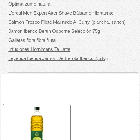
Optima zumo natural
L'oreal Men Expert After Shave Bálsamo Hidratante
Salmon Fresco Filete Marinado Al Curry (plancha, sarten)
Jamón Ibérico Bertín Osborne Selección 75g
Galletas flora fibra fruta
Infusiones Hornimans Te Latte
Leyenda Iberica Jamón De Bellota Ibérico 7,5 Kg