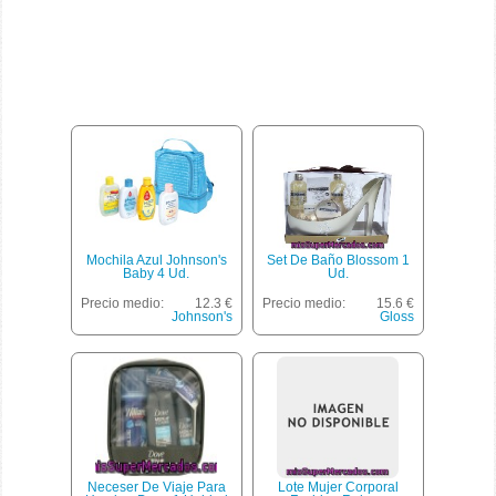
Mochila Azul Johnson's
Set De Baño Blossom 1
Baby 4 Ud.
Ud.
Precio medio:
12.3 €
Precio medio:
15.6 €
Johnson's
Gloss
Neceser De Viaje Para
Lote Mujer Corporal