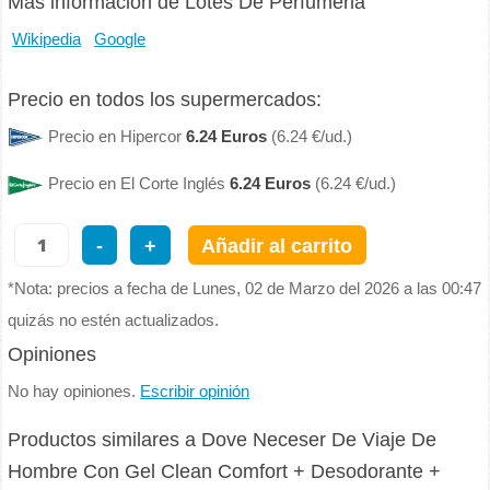
Más información de Lotes De Perfumeria
Wikipedia
Google
Precio en todos los supermercados:
Precio en Hipercor
6.24 Euros
(6.24 €/ud.)
Precio en El Corte Inglés
6.24 Euros
(6.24 €/ud.)
-
+
Añadir al carrito
*Nota: precios a fecha de Lunes, 02 de Marzo del 2026 a las 00:47
quizás no estén actualizados.
Opiniones
No hay opiniones.
Escribir opinión
Productos similares a Dove Neceser De Viaje De
Hombre Con Gel Clean Comfort + Desodorante +