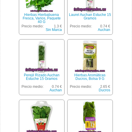
Hierbas Hierbabuena
Laurel Auchan Estuche 15
Fresca, Varios, Paquete
Gramos
40 G
Precio medio:
1.3 €
Precio medio:
0.74 €
Sin Marca
Auchan
Perejil Rizado Auchan
Hierbas Aromáticas
Estuche 15 Gramos
Ducros, Bolsa 9 G
Precio medio:
0.74 €
Precio medio:
2.65 €
Auchan
Ducros