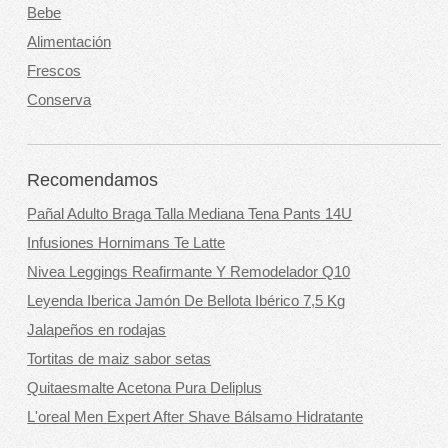
Bebe
Alimentación
Frescos
Conserva
Recomendamos
Pañal Adulto Braga Talla Mediana Tena Pants 14U
Infusiones Hornimans Te Latte
Nivea Leggings Reafirmante Y Remodelador Q10
Leyenda Iberica Jamón De Bellota Ibérico 7,5 Kg
Jalapeños en rodajas
Tortitas de maiz sabor setas
Quitaesmalte Acetona Pura Deliplus
L'oreal Men Expert After Shave Bálsamo Hidratante