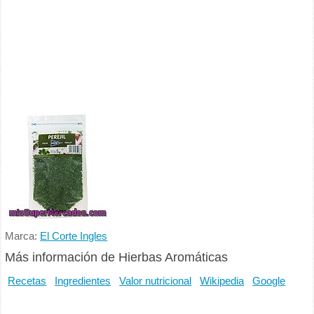
Marca:
El Corte Ingles
Más información de Hierbas Aromáticas
Recetas
Ingredientes
Valor nutricional
Wikipedia
Google