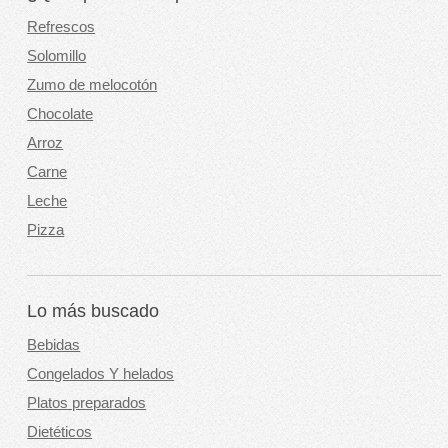
Refrescos
Solomillo
Zumo de melocotón
Chocolate
Arroz
Carne
Leche
Pizza
Lo más buscado
Bebidas
Congelados Y helados
Platos preparados
Dietéticos