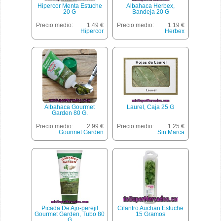
Hipercor Menta Estuche
Albahaca Herbex,
20 G
Bandeja 20 G
Precio medio:
1.49 €
Precio medio:
1.19 €
Hipercor
Herbex
Albahaca Gourmet
Laurel, Caja 25 G
Garden 80 G.
Precio medio:
2.99 €
Precio medio:
1.25 €
Gourmet Garden
Sin Marca
Picada De Ajo-perejil
Cilantro Auchan Estuche
Gourmet Garden, Tubo 80
15 Gramos
G