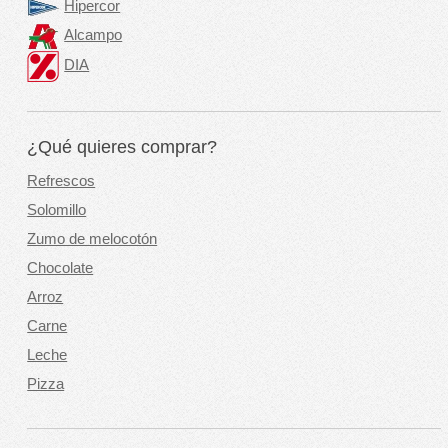
Hipercor
Alcampo
DIA
¿Qué quieres comprar?
Refrescos
Solomillo
Zumo de melocotón
Chocolate
Arroz
Carne
Leche
Pizza