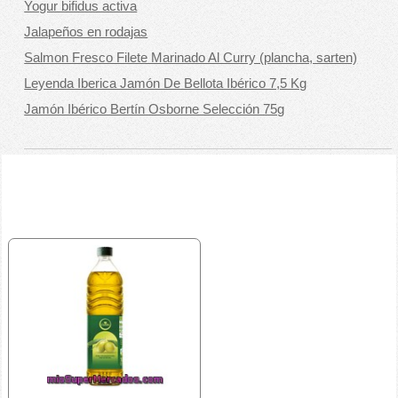
Yogur bifidus activa
Jalapeños en rodajas
Salmon Fresco Filete Marinado Al Curry (plancha, sarten)
Leyenda Iberica Jamón De Bellota Ibérico 7,5 Kg
Jamón Ibérico Bertín Osborne Selección 75g