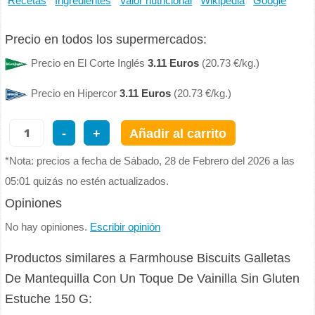
Recetas
Ingredientes
Valor nutricional
Wikipedia
Google
Precio en todos los supermercados:
Precio en El Corte Inglés
3.11 Euros
(20.73 €/kg.)
Precio en Hipercor
3.11 Euros
(20.73 €/kg.)
-
+
Añadir al carrito
*Nota: precios a fecha de Sábado, 28 de Febrero del 2026 a las
05:01 quizás no estén actualizados.
Opiniones
No hay opiniones.
Escribir opinión
Productos similares a Farmhouse Biscuits Galletas
De Mantequilla Con Un Toque De Vainilla Sin Gluten
Estuche 150 G: