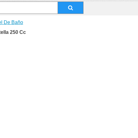
l De Baño
ella 250 Cc