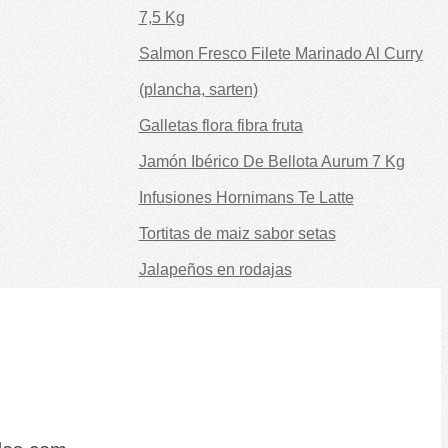
7,5 Kg
Salmon Fresco Filete Marinado Al Curry
(plancha, sarten)
Galletas flora fibra fruta
Jamón Ibérico De Bellota Aurum 7 Kg
Infusiones Hornimans Te Latte
Tortitas de maiz sabor setas
Jalapeños en rodajas