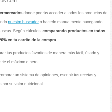
dos.com
permercados
donde podrás acceder a todos los productos de
sando
nuestro buscador
o hacerlo manualmente navegando
 buscas. Según cálculos,
comparando productos en todos
0% en tu carrito de la compra
rar tus productos favoritos de manera más fácil, úsado y
arte el máximo dinero.
orporar un sistema de opiniones, escribir tus recetas y
por su valor nutricional.