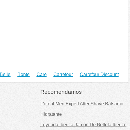
Belle
Bonte
Care
Carrefour
Carrefour Discount
Recomendamos
L'oreal Men Expert After Shave Bálsamo
Hidratante
Leyenda Iberica Jamón De Bellota Ibérico