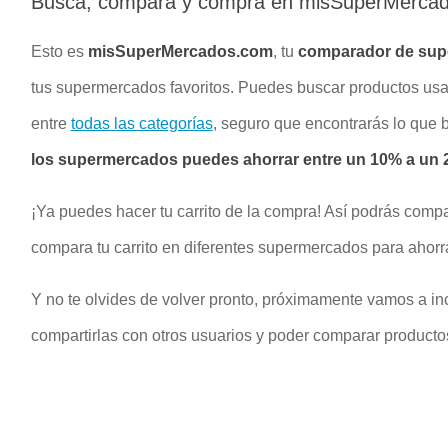
Busca, compara y compra en misSuperMerca
Esto es
misSuperMercados.com
, tu
comparador de su
tus supermercados favoritos. Puedes buscar productos u
entre
todas las categorías
, seguro que encontrarás lo que
los supermercados puedes ahorrar entre un 10% a un 2
¡Ya puedes hacer tu carrito de la compra! Así podrás compa
compara tu carrito en diferentes supermercados para ahorr
Y no te olvides de volver pronto, próximamente vamos a inc
compartirlas con otros usuarios y poder comparar productos 