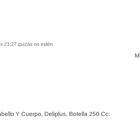
as 21:27 quizás no estén
M
ello Y Cuerpo, Deliplus, Botella 250 Cc: