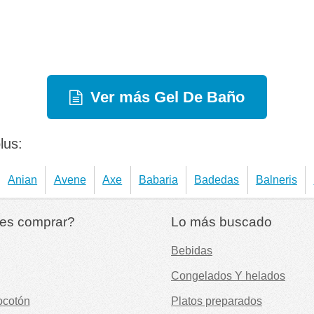
Ver más Gel De Baño
lus:
Anian
Avene
Axe
Babaria
Badedas
Balneris
es comprar?
Lo más buscado
Bebidas
Congelados Y helados
ocotón
Platos preparados