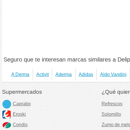
Seguro que te interesan marcas similares a Delip
A Derma
Activit
Aderma
Adidas
Aldo Vandini
Supermercados
¿Qué quier
Caprabo
Refrescos
Eroski
Solomillo
Condis
Zumo de mel