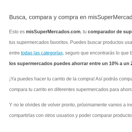
Busca, compara y compra en misSuperMerca
Esto es
misSuperMercados.com
, tu
comparador de su
tus supermercados favoritos. Puedes buscar productos u
entre
todas las categorías
, seguro que encontrarás lo que
los supermercados puedes ahorrar entre un 10% a un 2
¡Ya puedes hacer tu carrito de la compra! Así podrás compa
compara tu carrito en diferentes supermercados para ahorr
Y no te olvides de volver pronto, próximamente vamos a inc
compartirlas con otros usuarios y poder comparar productos 