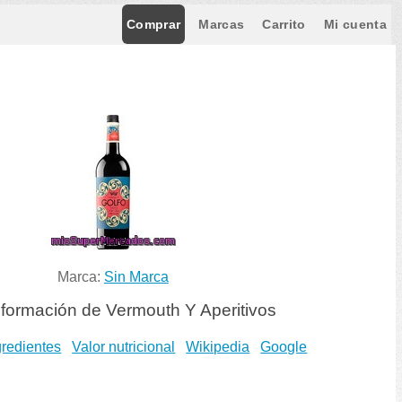
Comprar
Marcas
Carrito
Mi cuenta
Marca:
Sin Marca
formación de Vermouth Y Aperitivos
gredientes
Valor nutricional
Wikipedia
Google