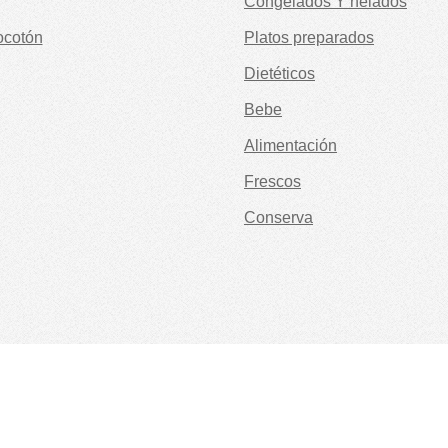
Congelados Y helados
ocotón
Platos preparados
Dietéticos
Bebe
Alimentación
Frescos
Conserva