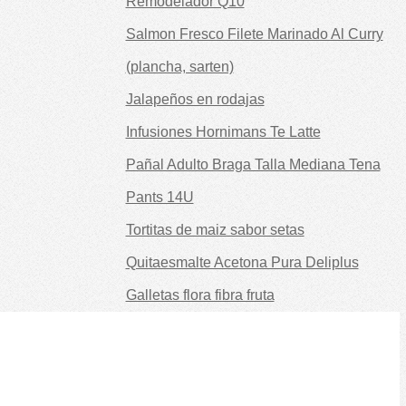
Remodelador Q10
Salmon Fresco Filete Marinado Al Curry
(plancha, sarten)
Jalapeños en rodajas
Infusiones Hornimans Te Latte
Pañal Adulto Braga Talla Mediana Tena
Pants 14U
Tortitas de maiz sabor setas
Quitaesmalte Acetona Pura Deliplus
Galletas flora fibra fruta