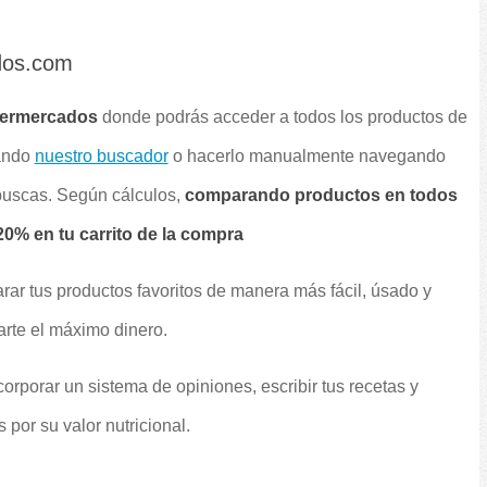
dos.com
permercados
donde podrás acceder a todos los productos de
sando
nuestro buscador
o hacerlo manualmente navegando
 buscas. Según cálculos,
comparando productos en todos
0% en tu carrito de la compra
rar tus productos favoritos de manera más fácil, úsado y
arte el máximo dinero.
orporar un sistema de opiniones, escribir tus recetas y
por su valor nutricional.