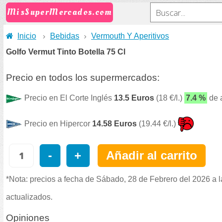
MisSuperMercados.com
Inicio
Bebidas
Vermouth Y Aperitivos
Golfo Vermut Tinto Botella 75 Cl
Precio en todos los supermercados:
Precio en El Corte Inglés
13.5 Euros
(18 €/l.)
7.4 %
de 
Precio en Hipercor
14.58 Euros
(19.44 €/l.)
-
+
Añadir al carrito
*Nota: precios a fecha de Sábado, 28 de Febrero del 2026 a l
actualizados.
Opiniones