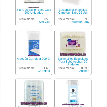
Star Cott Bastoncillos Caja
Bastoncillos Infantiles
200 Unidades
Carrefour Baby 56 Ud.
Precio medio:
1.05 €
Precio medio:
0.9 €
Star Cott
Carrefour Baby
Algodón Carrefour 200 G.
Bastoncillos Especiales
Para Bebé Auchan 50
Unidades
Precio medio:
1.6 €
Precio medio:
0.89 €
Carrefour
Auchan