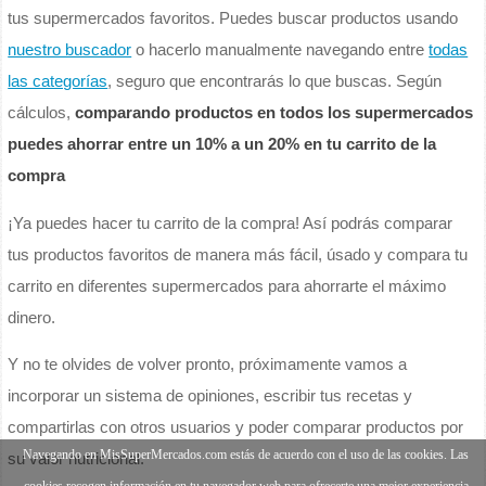
tus supermercados favoritos. Puedes buscar productos usando
nuestro buscador
o hacerlo manualmente navegando entre
todas
las categorías
, seguro que encontrarás lo que buscas. Según
cálculos,
comparando productos en todos los supermercados
puedes ahorrar entre un 10% a un 20% en tu carrito de la
compra
¡Ya puedes hacer tu carrito de la compra! Así podrás comparar
tus productos favoritos de manera más fácil, úsado y compara tu
carrito en diferentes supermercados para ahorrarte el máximo
dinero.
Y no te olvides de volver pronto, próximamente vamos a
incorporar un sistema de opiniones, escribir tus recetas y
compartirlas con otros usuarios y poder comparar productos por
Navegando en MisSuperMercados.com estás de acuerdo con el uso de las cookies. Las
su valor nutricional.