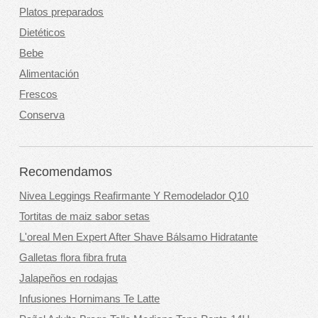
Platos preparados
Dietéticos
Bebe
Alimentación
Frescos
Conserva
Recomendamos
Nivea Leggings Reafirmante Y Remodelador Q10
Tortitas de maiz sabor setas
L'oreal Men Expert After Shave Bálsamo Hidratante
Galletas flora fibra fruta
Jalapeños en rodajas
Infusiones Hornimans Te Latte