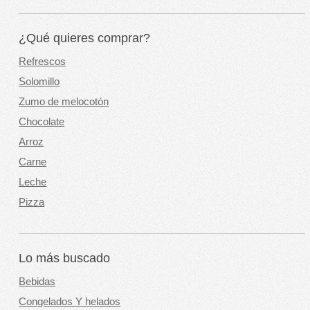
¿Qué quieres comprar?
Refrescos
Solomillo
Zumo de melocotón
Chocolate
Arroz
Carne
Leche
Pizza
Lo más buscado
Bebidas
Congelados Y helados