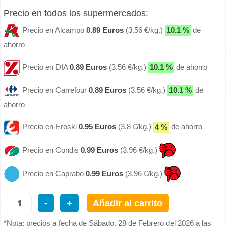
Precio en todos los supermercados:
Precio en Alcampo
0.89 Euros
(3.56 €/kg.)
10.1 %
de
ahorro
Precio en DIA
0.89 Euros
(3.56 €/kg.)
10.1 %
de ahorro
Precio en Carrefour
0.89 Euros
(3.56 €/kg.)
10.1 %
de
ahorro
Precio en Eroski
0.95 Euros
(3.8 €/kg.)
4 %
de ahorro
Precio en Condis
0.99 Euros
(3.96 €/kg.)
Precio en Caprabo
0.99 Euros
(3.96 €/kg.)
-
+
Añadir al carrito
*Nota: precios a fecha de Sábado, 28 de Febrero del 2026 a las