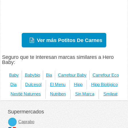
Ver más Potitos De Carnes
Seguro que te interesan marcas similares a Hero
Baby:
Baby
Babybio
Bia
Carrefour Baby
Carrefour Eco
Dia
Dulcesol
El Menu
Hipp
Hipp Biológico
Nestlé Naturnes
Nutriben
Sin Marca
Smileat
Supermercados
Caprabo