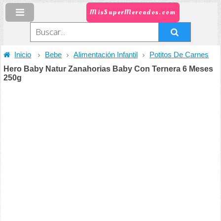
MisSuperMercados.com
Inicio
Bebe
Alimentación Infantil
Potitos De Carnes
Hero Baby Natur Zanahorias Baby Con Ternera 6 Meses
250g