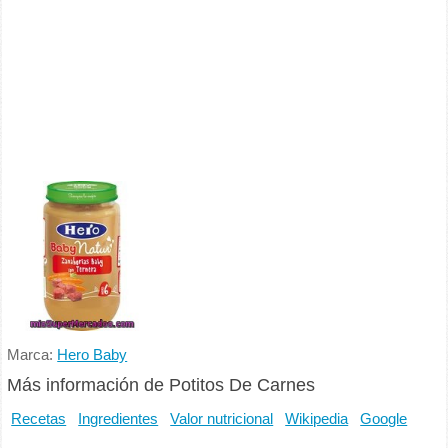
Marca:
Hero Baby
Más información de Potitos De Carnes
Recetas
Ingredientes
Valor nutricional
Wikipedia
Google