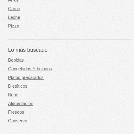
Arroz
Carne
Leche
Pizza
Lo más buscado
Bebidas
Congelados Y helados
Platos preparados
Dietéticos
Bebe
Alimentación
Frescos
Conserva