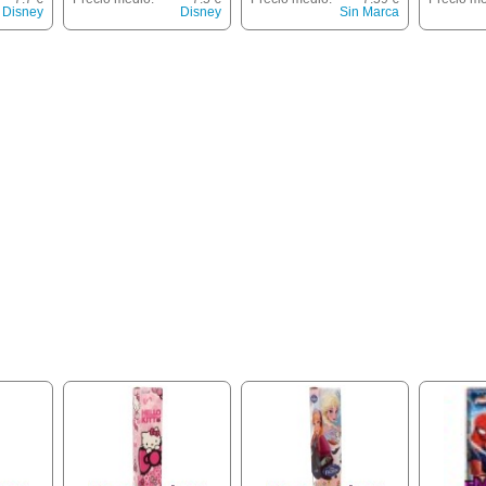
Atópica
Disney
Disney
Sin Marca