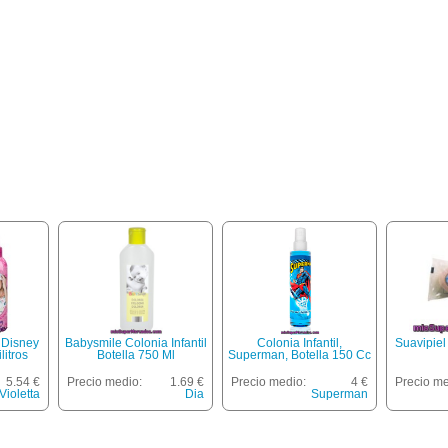
 Disney
Babysmile Colonia Infantil
Colonia Infantil,
Suavipiel 
litros
Botella 750 Ml
Superman, Botella 150 Cc
5.54 €
Precio medio:
1.69 €
Precio medio:
4 €
Precio me
Violetta
Dia
Superman