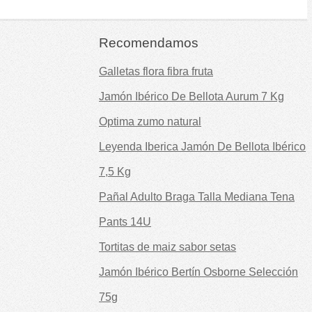
Recomendamos
Galletas flora fibra fruta
Jamón Ibérico De Bellota Aurum 7 Kg
Optima zumo natural
Leyenda Iberica Jamón De Bellota Ibérico
7,5 Kg
Pañal Adulto Braga Talla Mediana Tena
Pants 14U
Tortitas de maiz sabor setas
Jamón Ibérico Bertín Osborne Selección
75g