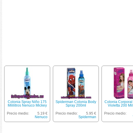
Colonia Spray Niño 175
Spiderman Colonia Body
Colonia Corporal
Mililitros Nenuco Mickey
Spray 200ml
Violetta 200 Mili
Precio medio:
5.19 €
Precio medio:
5.95 €
Precio medio:
Nenuco
Spiderman