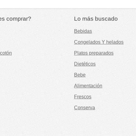
es comprar?
Lo más buscado
Bebidas
Congelados Y helados
cotón
Platos preparados
Dietéticos
Bebe
Alimentación
Frescos
Conserva