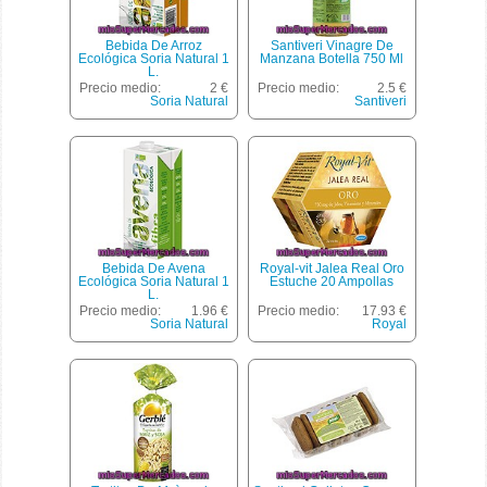
Bebida De Arroz
Santiveri Vinagre De
Ecológica Soria Natural 1
Manzana Botella 750 Ml
L.
Precio medio:
2 €
Precio medio:
2.5 €
Soria Natural
Santiveri
Bebida De Avena
Royal-vit Jalea Real Oro
Ecológica Soria Natural 1
Estuche 20 Ampollas
L.
Precio medio:
1.96 €
Precio medio:
17.93 €
Soria Natural
Royal