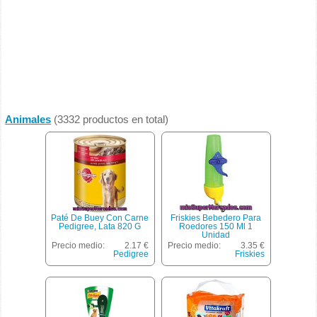
Animales
(3332 productos en total)
Paté De Buey Con Carne
Friskies Bebedero Para
Pedigree, Lata 820 G
Roedores 150 Ml 1
Unidad
Precio medio:
2.17 €
Precio medio:
3.35 €
Pedigree
Friskies