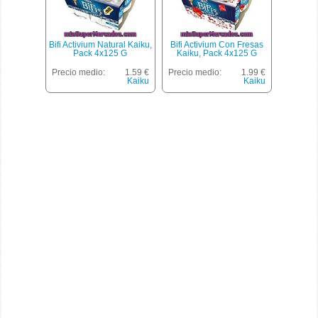
Bifi Activium Natural Kaiku,
Bifi Activium Con Fresas
Pack 4x125 G
Kaiku, Pack 4x125 G
Precio medio:
1.59 €
Precio medio:
1.99 €
Kaiku
Kaiku