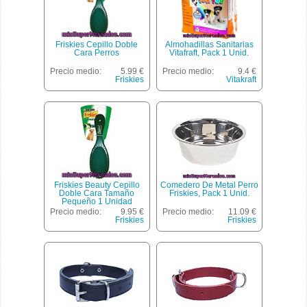
Friskies Cepillo Doble
Almohadillas Sanitarias
Cara Perros
Vitafraft, Pack 1 Unid.
Precio medio:
5.99 €
Precio medio:
9.4 €
Friskies
Vitakraft
Friskies Beauty Cepillo
Comedero De Metal Perro
Doble Cara Tamaño
Friskies, Pack 1 Unid.
Pequeño 1 Unidad
Precio medio:
9.95 €
Precio medio:
11.09 €
Friskies
Friskies