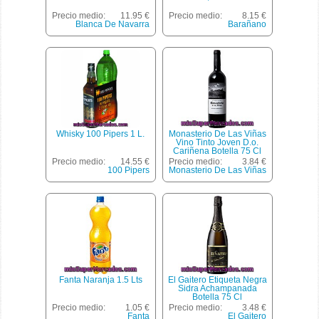
Precio medio:
11.95 €
Precio medio:
8.15 €
Blanca De Navarra
Barañano
Whisky 100 Pipers 1 L.
Monasterio De Las Viñas
Vino Tinto Joven D.o.
Cariñena Botella 75 Cl
Precio medio:
14.55 €
Precio medio:
3.84 €
100 Pipers
Monasterio De Las Viñas
Fanta Naranja 1.5 Lts
El Gaitero Etiqueta Negra
Sidra Achampanada
Botella 75 Cl
Precio medio:
1.05 €
Precio medio:
3.48 €
Fanta
El Gaitero