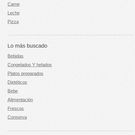
Carne
Leche
Pizza
Lo más buscado
Bebidas
Congelados Y helados
Platos preparados
Dietéticos
Bebe
Alimentación
Frescos
Conserva