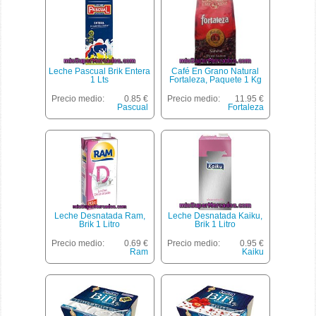
Leche Pascual Brik Entera
Café En Grano Natural
1 Lts
Fortaleza, Paquete 1 Kg
Precio medio:
0.85 €
Precio medio:
11.95 €
Pascual
Fortaleza
Leche Desnatada Ram,
Leche Desnatada Kaiku,
Brik 1 Litro
Brik 1 Litro
Precio medio:
0.69 €
Precio medio:
0.95 €
Ram
Kaiku