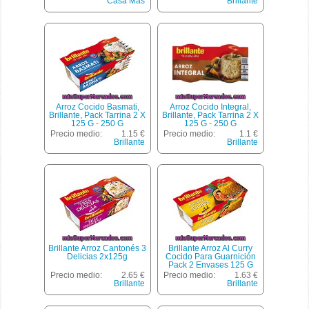
Casa Mas
Brillante
Arroz Cocido Basmati,
Arroz Cocido Integral,
Brillante, Pack Tarrina 2 X
Brillante, Pack Tarrina 2 X
125 G - 250 G
125 G - 250 G
Precio medio:
1.15 €
Precio medio:
1.1 €
Brillante
Brillante
Brillante Arroz Cantonés 3
Brillante Arroz Al Curry
Delicias 2x125g
Cocido Para Guarnición
Pack 2 Envases 125 G
Precio medio:
2.65 €
Precio medio:
1.63 €
Brillante
Brillante