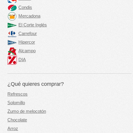
Condis
Mercadona
El Corte Inglés
Carrefour
Hipercor
Alcampo
DIA
¿Qué quieres comprar?
Refrescos
Solomillo
Zumo de melocotón
Chocolate
Arroz