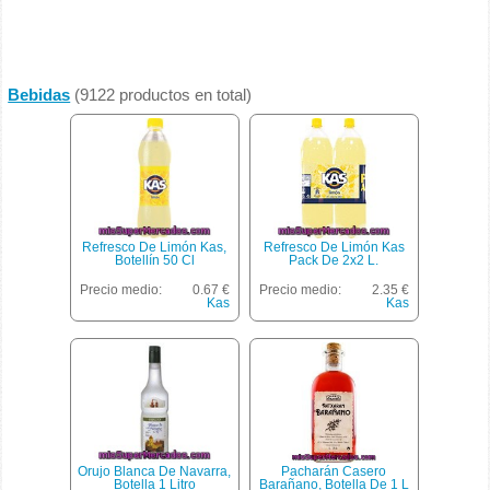
Bebidas
(9122 productos en total)
Refresco De Limón Kas,
Refresco De Limón Kas
Botellín 50 Cl
Pack De 2x2 L.
Precio medio:
0.67 €
Precio medio:
2.35 €
Kas
Kas
Orujo Blanca De Navarra,
Pacharán Casero
Botella 1 Litro
Barañano, Botella De 1 L