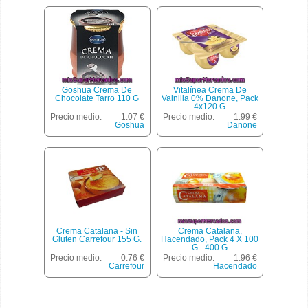
Goshua Crema De
Vitalínea Crema De
Chocolate Tarro 110 G
Vainilla 0% Danone, Pack
4x120 G
Precio medio:
1.07 €
Precio medio:
1.99 €
Goshua
Danone
Crema Catalana - Sin
Crema Catalana,
Gluten Carrefour 155 G.
Hacendado, Pack 4 X 100
G - 400 G
Precio medio:
0.76 €
Precio medio:
1.96 €
Carrefour
Hacendado