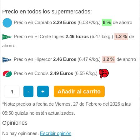
Precio en todos los supermercados:
Precio en Caprabo
2.29 Euros
(6.03 €/kg.)
8 %
de ahorro
Precio en El Corte Inglés
2.46 Euros
(6.47 €/kg.)
1.2 %
de
ahorro
Precio en Hipercor
2.46 Euros
(6.47 €/kg.)
1.2 %
de ahorro
Precio en Condis
2.49 Euros
(6.55 €/kg.)
-
+
Añadir al carrito
*Nota: precios a fecha de Viernes, 27 de Febrero del 2026 a las
05:50 quizás no estén actualizados.
Opiniones
No hay opiniones.
Escribir opinión