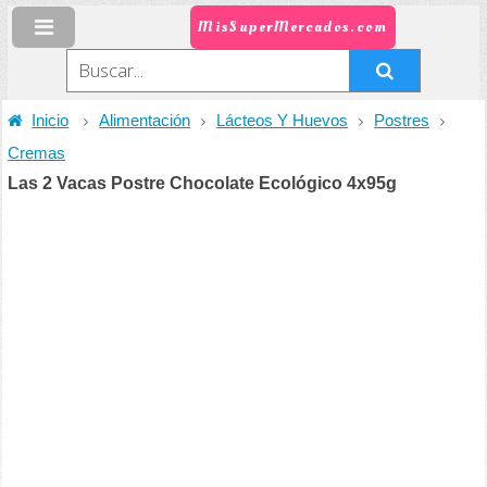
MisSuperMercados.com
Inicio
Alimentación
Lácteos Y Huevos
Postres
Cremas
Las 2 Vacas Postre Chocolate Ecológico 4x95g