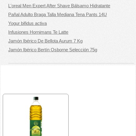
L'oreal Men Expert After Shave Bálsamo Hidratante
Pañal Adulto Braga Talla Mediana Tena Pants 14U
Yogur bifidus activa
Infusiones Hornimans Te Latte
Jamón Ibérico De Bellota Aurum 7 Kg
Jamón Ibérico Bertín Osborne Selección 75g