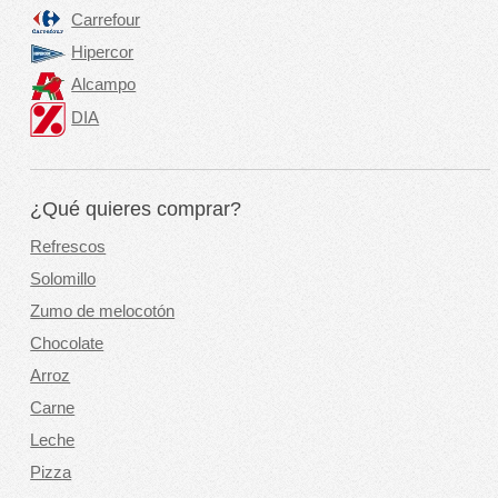
Carrefour
Hipercor
Alcampo
DIA
¿Qué quieres comprar?
Refrescos
Solomillo
Zumo de melocotón
Chocolate
Arroz
Carne
Leche
Pizza