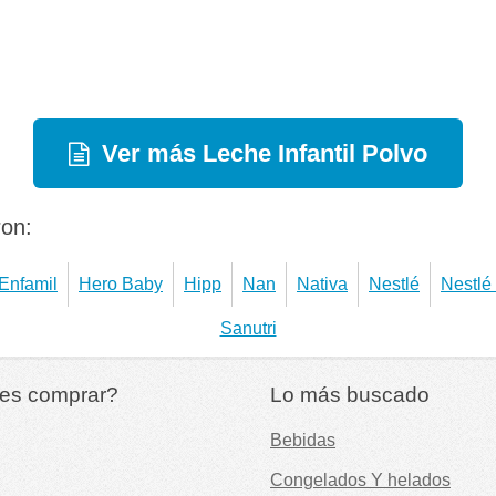
Ver más Leche Infantil Polvo
ron:
Enfamil
Hero Baby
Hipp
Nan
Nativa
Nestlé
Nestlé
Sanutri
es comprar?
Lo más buscado
Bebidas
Congelados Y helados