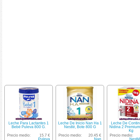
Leche Para Lactantes 1
Leche De Inicio Nan Ha 1
Leche De Contin
Bebé Puleva 800 G.
Nestlé, Bote 800 G
Nidina 2 Premium
Kg
Precio medio:
15.7 €
Precio medio:
20.45 €
Precio medio:
Puleva
Nan
Nestl