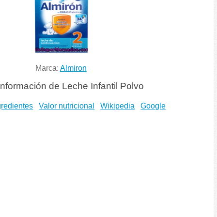
Marca:
Almiron
nformación de Leche Infantil Polvo
gredientes
Valor nutricional
Wikipedia
Google