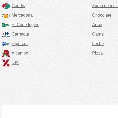
Condis
Zumo de mel
Mercadona
Chocolate
El Corte Inglés
Arroz
Carrefour
Carne
Hipercor
Leche
Alcampo
Pizza
DIA