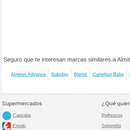
Seguro que te interesan marcas similares a Almi
Almiron Advance
Babybio
Blemil
Carrefour Baby
Supermercados
¿Qué quier
Caprabo
Refrescos
Eroski
Solomillo