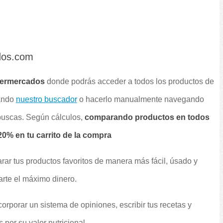
dos.com
permercados
donde podrás acceder a todos los productos de
sando
nuestro buscador
o hacerlo manualmente navegando
 buscas. Según cálculos,
comparando productos en todos
0% en tu carrito de la compra
rar tus productos favoritos de manera más fácil, úsado y
arte el máximo dinero.
orporar un sistema de opiniones, escribir tus recetas y
por su valor nutricional.