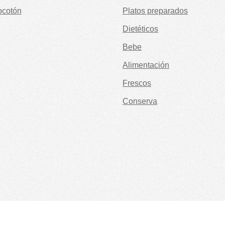
ocotón
Platos preparados
Dietéticos
Bebe
Alimentación
Frescos
Conserva