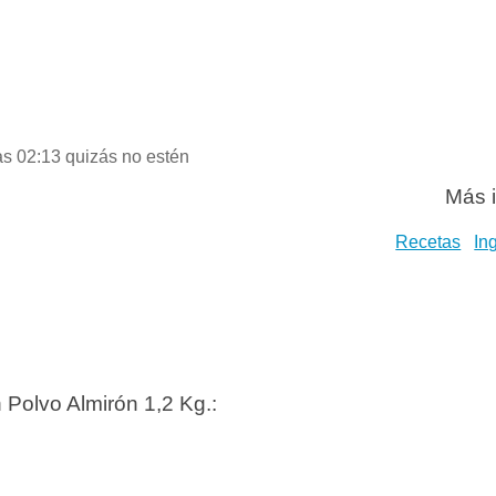
as 02:13 quizás no estén
Más i
Recetas
In
 Polvo Almirón 1,2 Kg.: