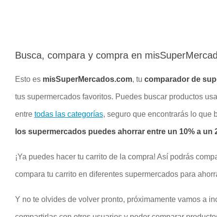
Busca, compara y compra en misSuperMerca
Esto es
misSuperMercados.com
, tu
comparador de su
tus supermercados favoritos. Puedes buscar productos u
entre
todas las categorías
, seguro que encontrarás lo que
los supermercados puedes ahorrar entre un 10% a un 2
¡Ya puedes hacer tu carrito de la compra! Así podrás compa
compara tu carrito en diferentes supermercados para ahorr
Y no te olvides de volver pronto, próximamente vamos a inc
compartirlas con otros usuarios y poder comparar productos 