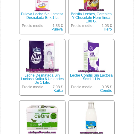
Puleva Leche Sin Lactosa
Bolsita Leches, Cereales
Desnatada Brik 1 Lt
Y Chocolate Hero-línea
100 G.
Precio medio:
1.33 €
Precio medio:
1.03 €
Puleva
Hero
Leche Desnatada Sin
Leche Condis Sin Lactosa
Lactosa Kaiku 6 Unidades
Semi 1 Lts
De 1 Litro
Precio medio:
7.98 €
Precio medio:
0.95 €
Kaiku
Condis