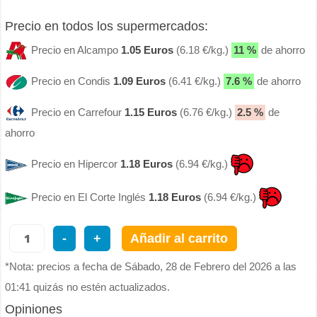
Precio en todos los supermercados:
Precio en Alcampo
1.05 Euros
(6.18 €/kg.)
11 %
de ahorro
Precio en Condis
1.09 Euros
(6.41 €/kg.)
7.6 %
de ahorro
Precio en Carrefour
1.15 Euros
(6.76 €/kg.)
2.5 %
de
ahorro
Precio en Hipercor
1.18 Euros
(6.94 €/kg.)
Precio en El Corte Inglés
1.18 Euros
(6.94 €/kg.)
-
+
Añadir al carrito
*Nota: precios a fecha de Sábado, 28 de Febrero del 2026 a las
01:41 quizás no estén actualizados.
Opiniones