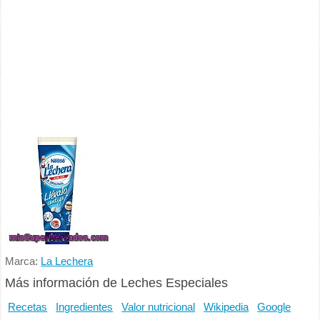
Marca:
La Lechera
Más información de Leches Especiales
Recetas
Ingredientes
Valor nutricional
Wikipedia
Google