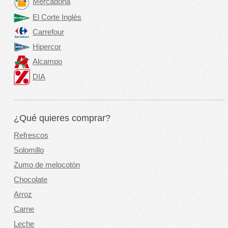
Mercadona
El Corte Inglés
Carrefour
Hipercor
Alcampo
DIA
¿Qué quieres comprar?
Refrescos
Solomillo
Zumo de melocotón
Chocolate
Arroz
Carne
Leche