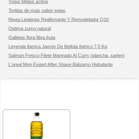
Yogur bifidus activa
Tortitas de maiz sabor setas
Nivea Leggings Reafirmante Y Remodelador Q10
Optima zumo natural
Galletas flora fibra fruta
Leyenda Iberica Jamón De Bellota Ibérico 7,5 Kg
Salmon Fresco Filete Marinado Al Curry (plancha, sarten)
L'oreal Men Expert After Shave Bálsamo Hidratante