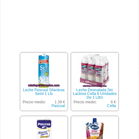
Leche Pascual S/lactosa
Leche Desnatada Sin
Semi 1 Lts
Lactosa Celta 6 Unidades
De 1 Litro
Precio medio:
1.39 €
Precio medio:
6 €
Pascual
Celta