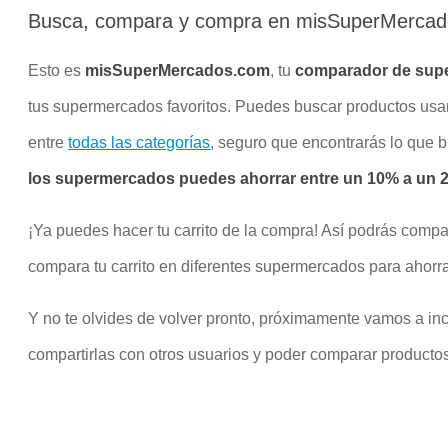
Busca, compara y compra en misSuperMerca
Esto es
misSuperMercados.com
, tu
comparador de sup
tus supermercados favoritos. Puedes buscar productos us
entre
todas las categorías
, seguro que encontrarás lo que 
los supermercados puedes ahorrar entre un 10% a un 20
¡Ya puedes hacer tu carrito de la compra! Así podrás compa
compara tu carrito en diferentes supermercados para ahorra
Y no te olvides de volver pronto, próximamente vamos a inco
compartirlas con otros usuarios y poder comparar productos 