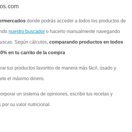
dos.com
ermercados
donde podrás acceder a todos los productos de
ando
nuestro buscador
o hacerlo manualmente navegando
buscas. Según cálculos,
comparando productos en todos
% en tu carrito de la compra
rar tus productos favoritos de manera más fácil, úsado y
rte el máximo dinero.
rporar un sistema de opiniones, escribir tus recetas y
por su valor nutricional.