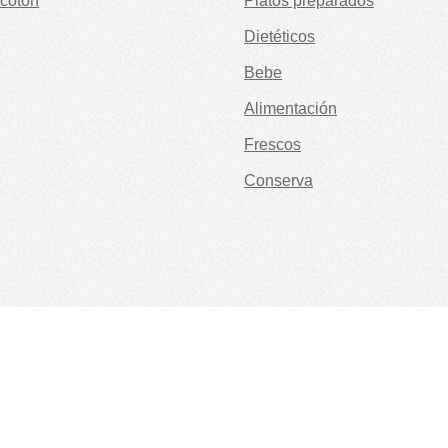
cotón
Platos preparados
Dietéticos
Bebe
Alimentación
Frescos
Conserva