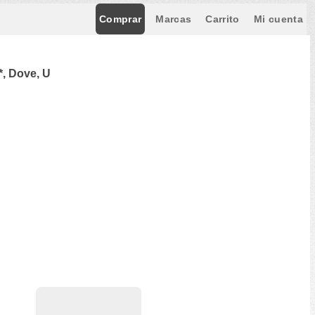
Comprar
Marcas
Carrito
Mi cuenta
*, Dove, U