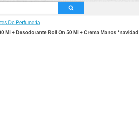
tes De Perfumeria
00 Ml + Desodorante Roll On 50 Ml + Crema Manos *navidad