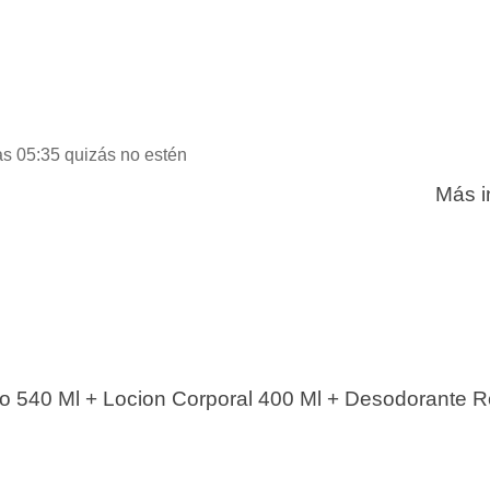
as 05:35 quizás no estén
Más i
ño 540 Ml + Locion Corporal 400 Ml + Desodorante 