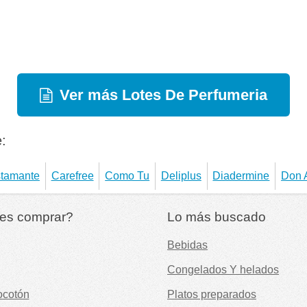
Ver más Lotes De Perfumeria
:
tamante
Carefree
Como Tu
Deliplus
Diadermine
Don 
es comprar?
Lo más buscado
Bebidas
Congelados Y helados
ocotón
Platos preparados