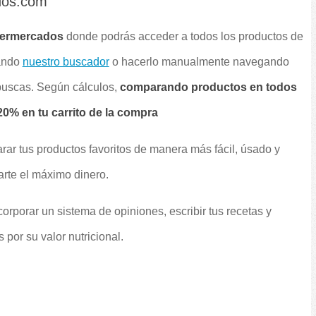
dos.com
permercados
donde podrás acceder a todos los productos de
sando
nuestro buscador
o hacerlo manualmente navegando
 buscas. Según cálculos,
comparando productos en todos
0% en tu carrito de la compra
rar tus productos favoritos de manera más fácil, úsado y
arte el máximo dinero.
orporar un sistema de opiniones, escribir tus recetas y
por su valor nutricional.