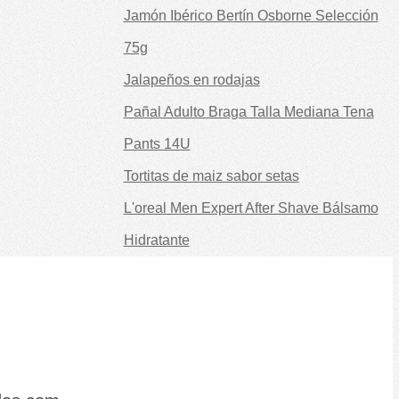
Jamón Ibérico Bertín Osborne Selección
75g
Jalapeños en rodajas
Pañal Adulto Braga Talla Mediana Tena
Pants 14U
Tortitas de maiz sabor setas
L'oreal Men Expert After Shave Bálsamo
Hidratante