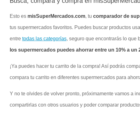
Busca, compara y compra en misSuperMerca
Esto es
misSuperMercados.com
, tu
comparador de su
tus supermercados favoritos. Puedes buscar productos u
entre
todas las categorías
, seguro que encontrarás lo que
los supermercados puedes ahorrar entre un 10% a un 2
¡Ya puedes hacer tu carrito de la compra! Así podrás compa
compara tu carrito en diferentes supermercados para ahorr
Y no te olvides de volver pronto, próximamente vamos a inc
compartirlas con otros usuarios y poder comparar productos 