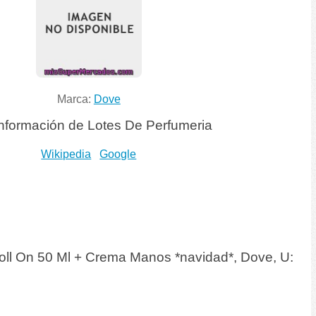
Marca:
Dove
nformación de Lotes De Perfumeria
Wikipedia
Google
Roll On 50 Ml + Crema Manos *navidad*, Dove, U: