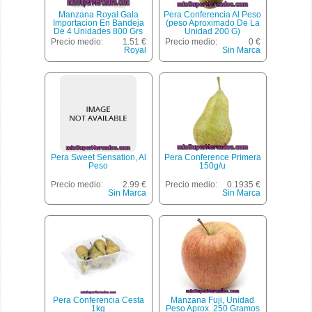
Manzana Royal Gala
Pera Conferencia Al Peso
Importacion En Bandeja
(peso Aproximado De La
De 4 Unidades 800 Grs
Unidad 200 G)
Precio medio:
1.51 €
Precio medio:
0 €
Royal
Sin Marca
Pera Sweet Sensation, Al
Pera Conference Primera
Peso
150g/u
Precio medio:
2.99 €
Precio medio:
0.1935 €
Sin Marca
Sin Marca
Pera Conferencia Cesta
Manzana Fuji, Unidad
1kg
Peso Aprox. 250 Gramos