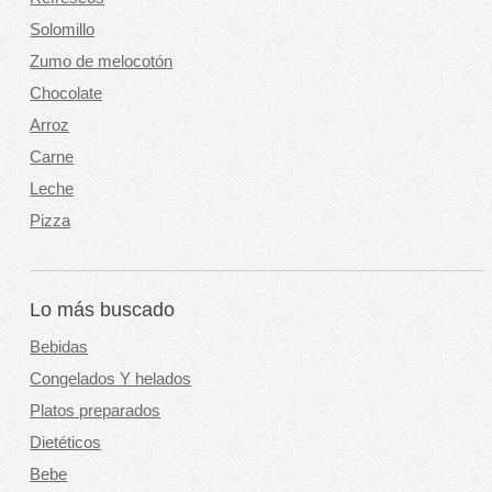
Solomillo
Zumo de melocotón
Chocolate
Arroz
Carne
Leche
Pizza
Lo más buscado
Bebidas
Congelados Y helados
Platos preparados
Dietéticos
Bebe