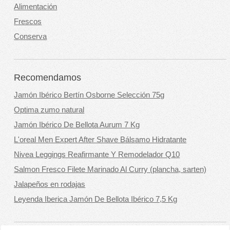
Alimentación
Frescos
Conserva
Recomendamos
Jamón Ibérico Bertín Osborne Selección 75g
Optima zumo natural
Jamón Ibérico De Bellota Aurum 7 Kg
L'oreal Men Expert After Shave Bálsamo Hidratante
Nivea Leggings Reafirmante Y Remodelador Q10
Salmon Fresco Filete Marinado Al Curry (plancha, sarten)
Jalapeños en rodajas
Leyenda Iberica Jamón De Bellota Ibérico 7,5 Kg