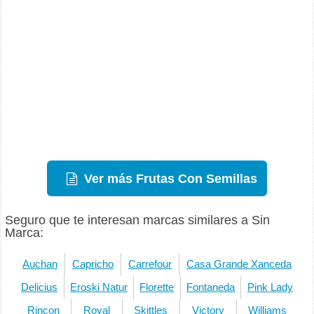
Ver más Frutas Con Semillas
Seguro que te interesan marcas similares a Sin
Marca:
Auchan
Capricho
Carrefour
Casa Grande Xanceda
Delicius
Eroski Natur
Florette
Fontaneda
Pink Lady
Rincon
Royal
Skittles
Victory
Williams