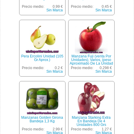
Precio medio:
0.99 €
Precio medio:
0.45 €
Sin Marca
Sin Marca
Pera Ercolini Unidad (105
Manzana Fuji (venta Por
Gr Aprox.)
Unidades), Varios, (peso
Aproximado De La Unidad
200 Gr)
Precio medio:
0.2 €
Precio medio:
0.298 €
Sin Marca
Sin Marca
Manzanas Golden Girona
Manzana Starking Extra
Bandeja 1,3 Kg
En Bandeja De 4
Unidades 800 Grs
Precio medio:
2.99 €
Precio medio:
1.27 €
Sin Marca
Sin Marca