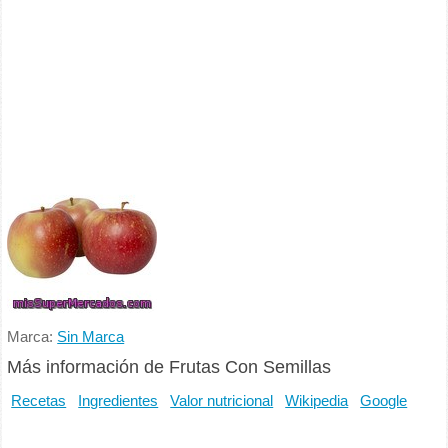
Marca:
Sin Marca
Más información de Frutas Con Semillas
Recetas
Ingredientes
Valor nutricional
Wikipedia
Google