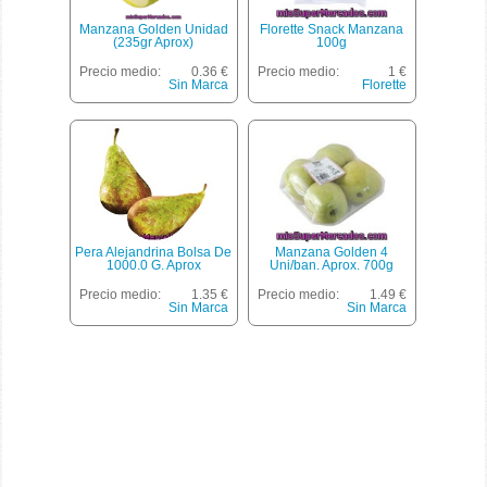
Manzana Golden Unidad
Florette Snack Manzana
(235gr Aprox)
100g
Precio medio:
0.36 €
Precio medio:
1 €
Sin Marca
Florette
Pera Alejandrina Bolsa De
Manzana Golden 4
1000.0 G. Aprox
Uni/ban. Aprox. 700g
Precio medio:
1.35 €
Precio medio:
1.49 €
Sin Marca
Sin Marca