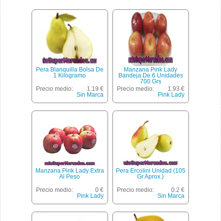
Pera Blanquilla Bolsa De
Manzana Pink Lady
1 Kilogramo
Bandeja De 6 Unidades
700 Grs
Precio medio:
1.19 €
Precio medio:
1.93 €
Sin Marca
Pink Lady
Manzana Pink Lady Extra
Pera Ercolini Unidad (105
Al Peso
Gr Aprox.)
Precio medio:
0 €
Precio medio:
0.2 €
Pink Lady
Sin Marca