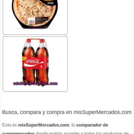
Busca, compara y compra en misSuperMercados.com
Esto es
misSuperMercados.com
, tu
comparador de
supermercados
donde podrás acceder a todos los productos de