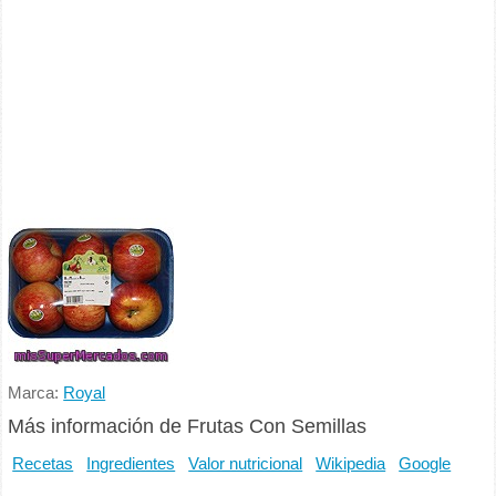
Marca:
Royal
Más información de Frutas Con Semillas
Recetas
Ingredientes
Valor nutricional
Wikipedia
Google