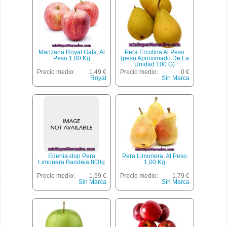
Manzana Royal Gala, Al
Pera Ercolina Al Peso
Peso 1,00 Kg
(peso Aproximado De La
Unidad 100 G)
Precio medio:
1.49 €
Precio medio:
0 €
Royal
Sin Marca
Edenia-dop Pera
Pera Limonera, Al Peso
Limonera Bandeja 800g
1,00 Kg
Precio medio:
1.99 €
Precio medio:
1.79 €
Sin Marca
Sin Marca