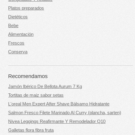
Platos preparados
Dietéticos
Bebe
Alimentación
Frescos
Conserva
Recomendamos
Jamón Ibérico De Bellota Aurum 7 Kg
Tortitas de maiz sabor setas
L'oreal Men Expert After Shave Bálsamo Hidratante
Salmon Fresco Filete Marinado Al Curry (plancha, sarten)
Nivea Leggings Reafirmante Y Remodelador Q10
Galletas flora fibra fruta