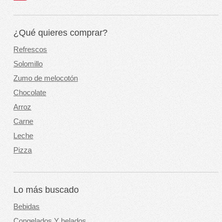
¿Qué quieres comprar?
Refrescos
Solomillo
Zumo de melocotón
Chocolate
Arroz
Carne
Leche
Pizza
Lo más buscado
Bebidas
Congelados Y helados