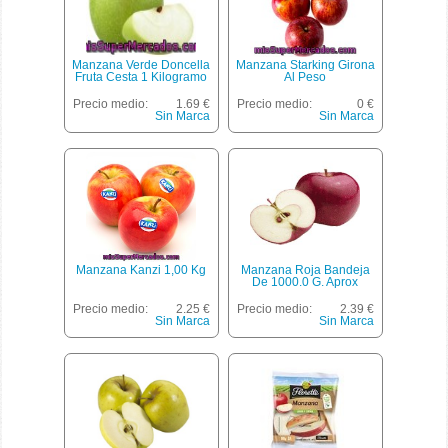
Manzana Verde Doncella
Manzana Starking Girona
Fruta Cesta 1 Kilogramo
Al Peso
Precio medio:
1.69 €
Precio medio:
0 €
Sin Marca
Sin Marca
Manzana Kanzi 1,00 Kg
Manzana Roja Bandeja
De 1000.0 G. Aprox
Precio medio:
2.25 €
Precio medio:
2.39 €
Sin Marca
Sin Marca