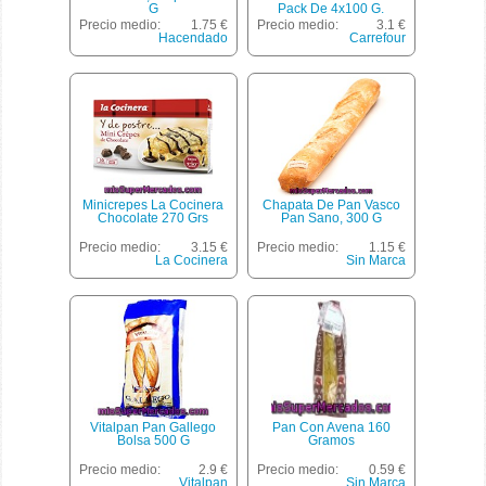
G
Pack De 4x100 G.
Precio medio:
1.75 €
Precio medio:
3.1 €
Hacendado
Carrefour
Minicrepes La Cocinera
Chapata De Pan Vasco
Chocolate 270 Grs
Pan Sano, 300 G
Precio medio:
3.15 €
Precio medio:
1.15 €
La Cocinera
Sin Marca
Vitalpan Pan Gallego
Pan Con Avena 160
Bolsa 500 G
Gramos
Precio medio:
2.9 €
Precio medio:
0.59 €
Vitalpan
Sin Marca