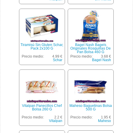
Tiramisú Sin Gluten Schar,
Bagel Nash Bagels
Pack 2x100 G
Originales Rosquillas De
Pan Bolsa 460 G
Precio medio:
4.99 €
Precio medio:
3.68 €
Schar
Bagel Nash
Vitalpan Panecillos Chef
Maheso Baguetinas Bolsa
Bolsa 260 G
500 G
Precio medio:
2.2 €
Precio medio:
1.95 €
Vitalpan
Maheso