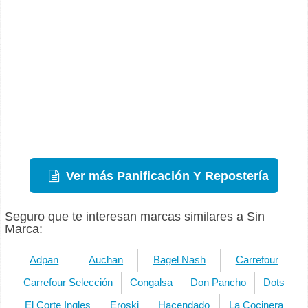
Ver más Panificación Y Repostería
Seguro que te interesan marcas similares a Sin
Marca:
Adpan
Auchan
Bagel Nash
Carrefour
Carrefour Selección
Congalsa
Don Pancho
Dots
El Corte Ingles
Eroski
Hacendado
La Cocinera