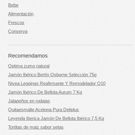
Bebe
Alimentación
Frescos
Conserva
Recomendamos
Optima zumo natural
Jamón Ibérico Bertín Osborne Selección 75g
Nivea Leggings Reafirmante Y Remodelador Q10
Jamón Ibérico De Bellota Aurum 7 Kg
Jalapeños en rodajas
Quitaesmalte Acetona Pura Deliplus
Leyenda Iberica Jamón De Bellota Ibérico 7,5 Kg
Tortitas de maiz sabor setas