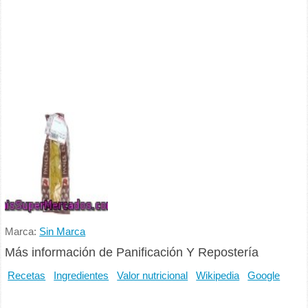
Marca:
Sin Marca
Más información de Panificación Y Repostería
Recetas
Ingredientes
Valor nutricional
Wikipedia
Google