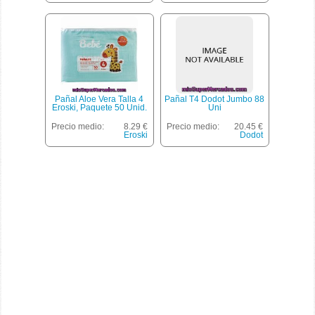
Pañal Aloe Vera Talla 4
Pañal T4 Dodot Jumbo 88
Eroski, Paquete 50 Unid.
Uni
Precio medio:
8.29 €
Precio medio:
20.45 €
Eroski
Dodot