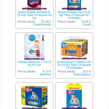
Dodot Activity Pañales 9-
Dodot Pañales De 9 A 15
15 Kgs Talla 4 Paquete 64
Kg Talla 4 Paquete 62
Ud
Unidades
Precio medio:
22.49 €
Precio medio:
19.95 €
Dodot Activity
Dodot
Pañales Balneris T-4 9-15
Dodot Basico Pañales De
Kg 50 Uni
9 A 15 Kg Talla 4 Paquete
74 Unidades
Precio medio:
8.75 €
Precio medio:
16.6 €
Balneris
Dodot Basico