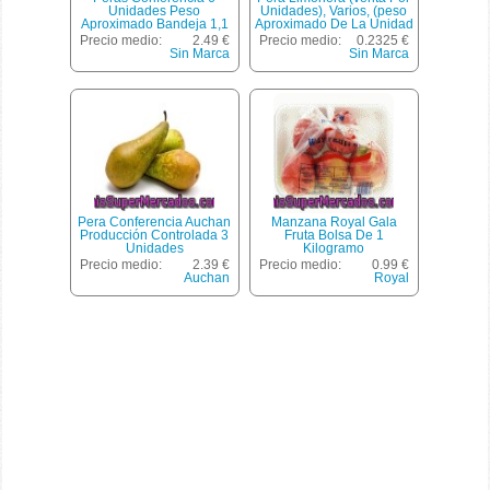
Unidades Peso
Unidades), Varios, (peso
Aproximado Bandeja 1,1
Aproximado De La Unidad
Kg
150 Gr)
Precio medio:
2.49 €
Precio medio:
0.2325 €
Sin Marca
Sin Marca
Pera Conferencia Auchan
Manzana Royal Gala
Producción Controlada 3
Fruta Bolsa De 1
Unidades
Kilogramo
Precio medio:
2.39 €
Precio medio:
0.99 €
Auchan
Royal