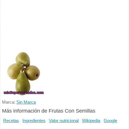
Marca:
Sin Marca
Más información de Frutas Con Semillas
Recetas
Ingredientes
Valor nutricional
Wikipedia
Google