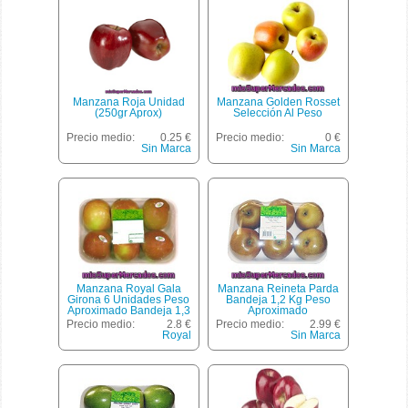
Manzana Roja Unidad
Manzana Golden Rosset
(250gr Aprox)
Selección Al Peso
Precio medio:
0.25 €
Precio medio:
0 €
Sin Marca
Sin Marca
Manzana Royal Gala
Manzana Reineta Parda
Girona 6 Unidades Peso
Bandeja 1,2 Kg Peso
Aproximado Bandeja 1,3
Aproximado
Kg
Precio medio:
2.8 €
Precio medio:
2.99 €
Royal
Sin Marca