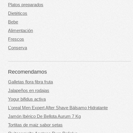
Platos preparados
Dietéticos
Bebe
Alimentación
Frescos
Conserva
Recomendamos
Galletas flora fibra fruta
Jalapeños en rodajas
Yogur bifidus activa
L'oreal Men Expert After Shave Bálsamo Hidratante
Jamón Ibérico De Bellota Aurum 7 Kg
Tortitas de maiz sabor setas