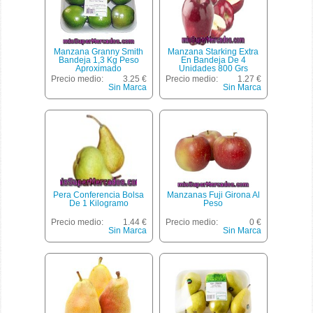
Manzana Granny Smith
Manzana Starking Extra
Bandeja 1,3 Kg Peso
En Bandeja De 4
Aproximado
Unidades 800 Grs
Precio medio:
3.25 €
Precio medio:
1.27 €
Sin Marca
Sin Marca
Pera Conferencia Bolsa
Manzanas Fuji Girona Al
De 1 Kilogramo
Peso
Precio medio:
1.44 €
Precio medio:
0 €
Sin Marca
Sin Marca