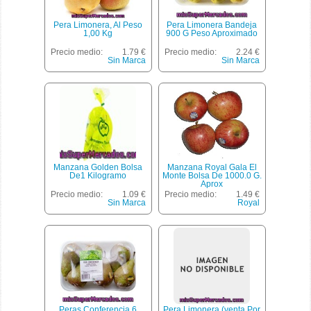
Pera Limonera, Al Peso
Pera Limonera Bandeja
1,00 Kg
900 G Peso Aproximado
Precio medio:
1.79 €
Precio medio:
2.24 €
Sin Marca
Sin Marca
Manzana Golden Bolsa
Manzana Royal Gala El
De1 Kilogramo
Monte Bolsa De 1000.0 G.
Aprox
Precio medio:
1.09 €
Precio medio:
1.49 €
Sin Marca
Royal
Peras Conferencia 6
Pera Limonera (venta Por