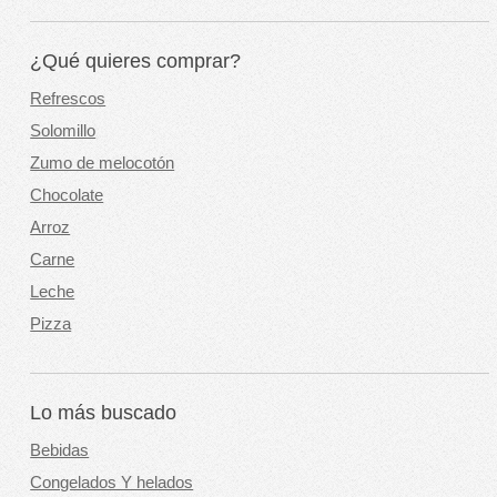
¿Qué quieres comprar?
Refrescos
Solomillo
Zumo de melocotón
Chocolate
Arroz
Carne
Leche
Pizza
Lo más buscado
Bebidas
Congelados Y helados