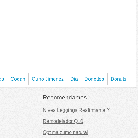
ds
Codan
Curro Jimenez
Dia
Donettes
Donuts
Recomendamos
Nivea Leggings Reafirmante Y
Remodelador Q10
Optima zumo natural