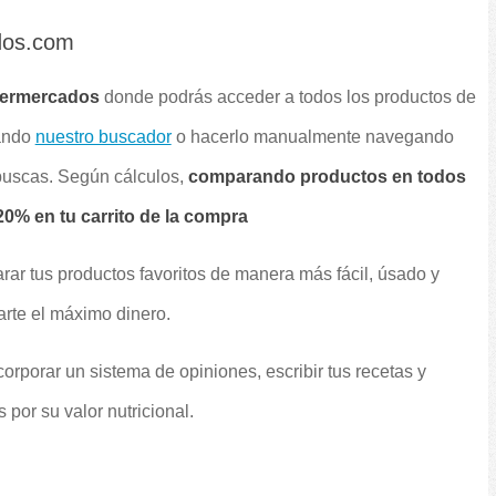
dos.com
permercados
donde podrás acceder a todos los productos de
sando
nuestro buscador
o hacerlo manualmente navegando
 buscas. Según cálculos,
comparando productos en todos
0% en tu carrito de la compra
rar tus productos favoritos de manera más fácil, úsado y
arte el máximo dinero.
orporar un sistema de opiniones, escribir tus recetas y
por su valor nutricional.