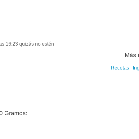
as 16:23 quizás no estén
Más i
Recetas
In
50 Gramos: