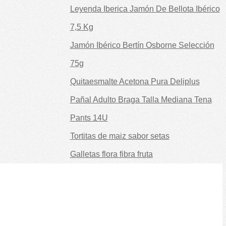
Leyenda Iberica Jamón De Bellota Ibérico
7,5 Kg
Jamón Ibérico Bertín Osborne Selección
75g
Quitaesmalte Acetona Pura Deliplus
Pañal Adulto Braga Talla Mediana Tena
Pants 14U
Tortitas de maiz sabor setas
Galletas flora fibra fruta