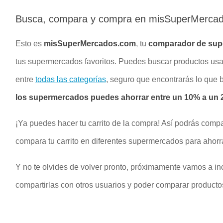
Busca, compara y compra en misSuperMerca
Esto es
misSuperMercados.com
, tu
comparador de su
tus supermercados favoritos. Puedes buscar productos u
entre
todas las categorías
, seguro que encontrarás lo que
los supermercados puedes ahorrar entre un 10% a un 2
¡Ya puedes hacer tu carrito de la compra! Así podrás compa
compara tu carrito en diferentes supermercados para ahorr
Y no te olvides de volver pronto, próximamente vamos a inc
compartirlas con otros usuarios y poder comparar productos 