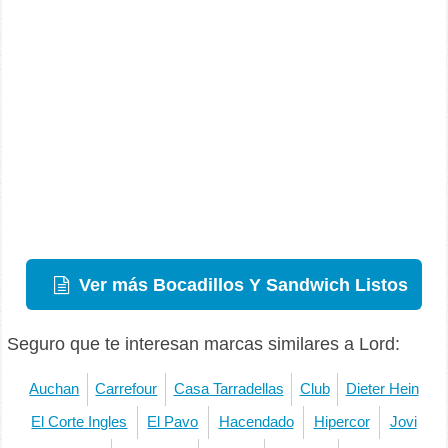
Ver más Bocadillos Y Sandwich Listos
Seguro que te interesan marcas similares a Lord:
Auchan
Carrefour
Casa Tarradellas
Club
Dieter Hein
El Corte Ingles
El Pavo
Hacendado
Hipercor
Jovi