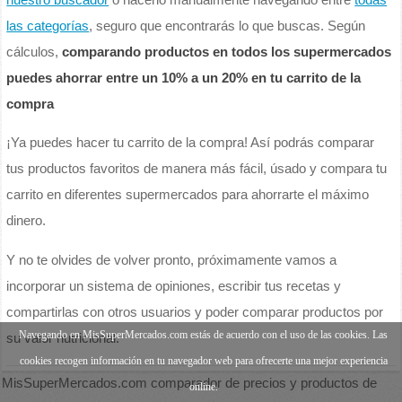
las categorías
, seguro que encontrarás lo que buscas. Según
cálculos,
comparando productos en todos los supermercados
puedes ahorrar entre un 10% a un 20% en tu carrito de la
compra
¡Ya puedes hacer tu carrito de la compra! Así podrás comparar
tus productos favoritos de manera más fácil, úsado y compara tu
carrito en diferentes supermercados para ahorrarte el máximo
dinero.
Y no te olvides de volver pronto, próximamente vamos a
incorporar un sistema de opiniones, escribir tus recetas y
compartirlas con otros usuarios y poder comparar productos por
Navegando en MisSuperMercados.com estás de acuerdo con el uso de las cookies. Las
su valor nutricional.
cookies recogen información en tu navegador web para ofrecerte una mejor experiencia
MisSuperMercados.com comparador de precios y productos de
online.