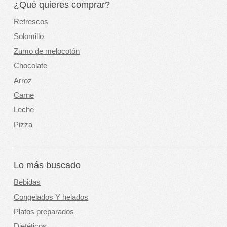
¿Qué quieres comprar?
Refrescos
Solomillo
Zumo de melocotón
Chocolate
Arroz
Carne
Leche
Pizza
Lo más buscado
Bebidas
Congelados Y helados
Platos preparados
Dietéticos