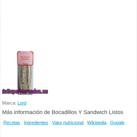
Marca:
Lord
Más información de Bocadillos Y Sandwich Listos
Recetas
Ingredientes
Valor nutricional
Wikipedia
Google