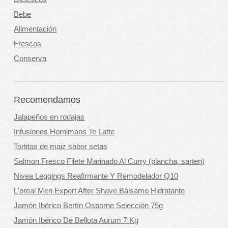
Bebe
Alimentación
Frescos
Conserva
Recomendamos
Jalapeños en rodajas
Infusiones Hornimans Te Latte
Tortitas de maiz sabor setas
Salmon Fresco Filete Marinado Al Curry (plancha, sarten)
Nivea Leggings Reafirmante Y Remodelador Q10
L'oreal Men Expert After Shave Bálsamo Hidratante
Jamón Ibérico Bertín Osborne Selección 75g
Jamón Ibérico De Bellota Aurum 7 Kg