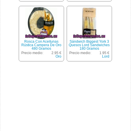
Rosca Con Aceitunas
Sándwich Biggest York 3
Rústica Campera De Oro
Quesos Lord Sandwiches
480 Gramos
180 Gramos
Precio medio:
2.95 €
Precio medio:
1.95 €
Oro
Lord