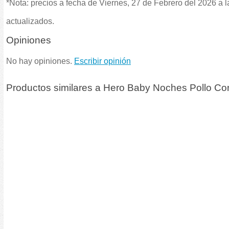
*Nota: precios a fecha de Viernes, 27 de Febrero del 2026 a 
actualizados.
Opiniones
No hay opiniones.
Escribir opinión
Productos similares a Hero Baby Noches Pollo Con 