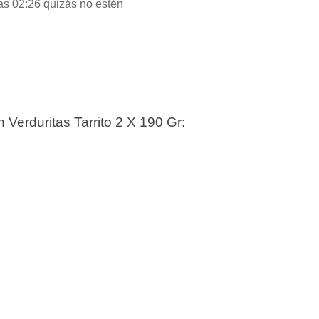
las 02:26 quizás no estén
Verduritas Tarrito 2 X 190 Gr: