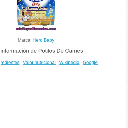
Marca:
Hero Baby
información de Potitos De Carnes
gredientes
Valor nutricional
Wikipedia
Google