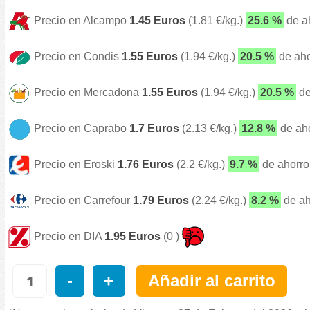
Precio en Alcampo
1.45 Euros
(1.81 €/kg.)
25.6 %
de a
Precio en Condis
1.55 Euros
(1.94 €/kg.)
20.5 %
de aho
Precio en Mercadona
1.55 Euros
(1.94 €/kg.)
20.5 %
de
Precio en Caprabo
1.7 Euros
(2.13 €/kg.)
12.8 %
de ah
Precio en Eroski
1.76 Euros
(2.2 €/kg.)
9.7 %
de ahorro
Precio en Carrefour
1.79 Euros
(2.24 €/kg.)
8.2 %
de ah
Precio en DIA
1.95 Euros
(0 )
-
+
Añadir al carrito