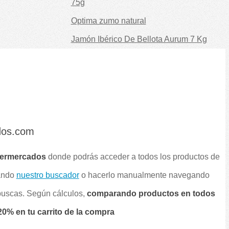
75g
Optima zumo natural
Jamón Ibérico De Bellota Aurum 7 Kg
dos.com
permercados
donde podrás acceder a todos los productos de
sando
nuestro buscador
o hacerlo manualmente navegando
 buscas. Según cálculos,
comparando productos en todos
0% en tu carrito de la compra