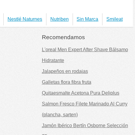
Nestlé Naturnes
Nutriben
Sin Marca
Smileat
Recomendamos
L'oreal Men Expert After Shave Bálsamo
Hidratante
Jalapeños en rodajas
Galletas flora fibra fruta
Quitaesmalte Acetona Pura Deliplus
Salmon Fresco Filete Marinado Al Curry
(plancha, sarten)
Jamón Ibérico Bertín Osborne Selección