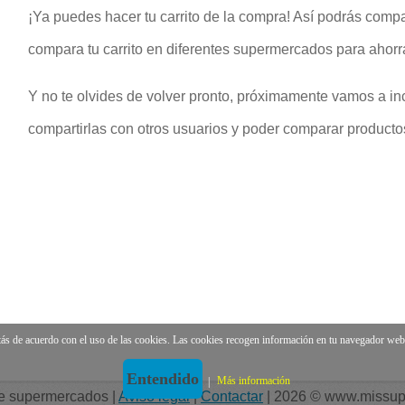
¡Ya puedes hacer tu carrito de la compra! Así podrás compa
compara tu carrito en diferentes supermercados para ahorr
Y no te olvides de volver pronto, próximamente vamos a inc
compartirlas con otros usuarios y poder comparar productos 
e acuerdo con el uso de las cookies. Las cookies recogen información en tu navegador web p
Entendido
|
Más información
e supermercados |
Aviso legal
|
Contactar
| 2026 © www.missu