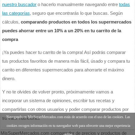
nuestro buscador
o hacerlo manualmente navegando entre
todas
las categorías
, seguro que encontrarás lo que buscas. Según
cálculos,
comparando productos en todos los supermercados
puedes ahorrar entre un 10% a un 20% en tu carrito de la
compra
¡Ya puedes hacer tu carrito de la compra! Así podrás comparar
tus productos favoritos de manera más fácil, úsado y compara tu
carrito en diferentes supermercados para ahorrarte el máximo
dinero.
Y no te olvides de volver pronto, próximamente vamos a
incorporar un sistema de opiniones, escribir tus recetas y
compartirlas con otros usuarios y poder comparar productos por
Navegando en MisSuperMercados.com estás de acuerdo con el uso de las cookies. Las
su valor nutricional.
cookies recogen información en tu navegador web para ofrecerte una mejor experiencia
MisSuperMercados.com comparador de precios y productos de
online.