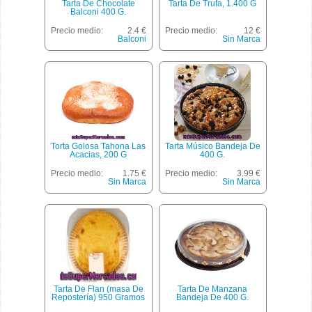
Tarta De Chocolate
Tarta De Trufa, 1.400 G
Balconi 400 G.
Precio medio:
2.4 €
Precio medio:
12 €
Balconi
Sin Marca
Torta Golosa Tahona Las
Tarta Músico Bandeja De
Acacias, 200 G
400 G.
Precio medio:
1.75 €
Precio medio:
3.99 €
Sin Marca
Sin Marca
Tarta De Flan (masa De
Tarta De Manzana
Repostería) 950 Gramos
Bandeja De 400 G.