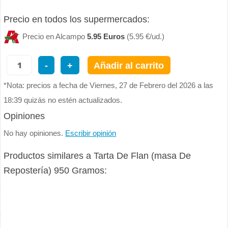
Precio en todos los supermercados:
Precio en Alcampo
5.95 Euros
(5.95 €/ud.)
-
+
Añadir al carrito
*Nota: precios a fecha de Viernes, 27 de Febrero del 2026 a las
18:39 quizás no estén actualizados.
Opiniones
No hay opiniones.
Escribir opinión
Productos similares a Tarta De Flan (masa De
Repostería) 950 Gramos: