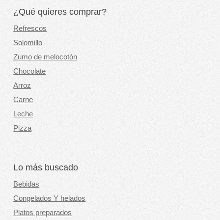
¿Qué quieres comprar?
Refrescos
Solomillo
Zumo de melocotón
Chocolate
Arroz
Carne
Leche
Pizza
Lo más buscado
Bebidas
Congelados Y helados
Platos preparados