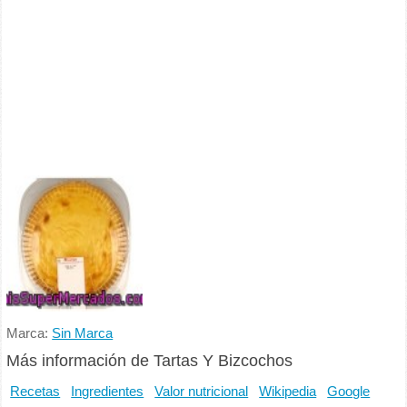
Marca:
Sin Marca
Más información de Tartas Y Bizcochos
Recetas
Ingredientes
Valor nutricional
Wikipedia
Google