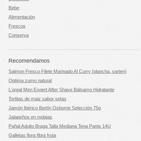
Bebe
Alimentación
Frescos
Conserva
Recomendamos
Salmon Fresco Filete Marinado Al Curry (plancha, sarten)
Optima zumo natural
L'oreal Men Expert After Shave Bálsamo Hidratante
Tortitas de maiz sabor setas
Jamón Ibérico Bertín Osborne Selección 75g
Jalapeños en rodajas
Pañal Adulto Braga Talla Mediana Tena Pants 14U
Galletas flora fibra fruta