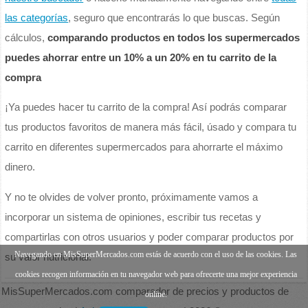
las categorías
, seguro que encontrarás lo que buscas. Según
cálculos,
comparando productos en todos los supermercados
puedes ahorrar entre un 10% a un 20% en tu carrito de la
compra
¡Ya puedes hacer tu carrito de la compra! Así podrás comparar
tus productos favoritos de manera más fácil, úsado y compara tu
carrito en diferentes supermercados para ahorrarte el máximo
dinero.
Y no te olvides de volver pronto, próximamente vamos a
incorporar un sistema de opiniones, escribir tus recetas y
compartirlas con otros usuarios y poder comparar productos por
Navegando en MisSuperMercados.com estás de acuerdo con el uso de las cookies. Las
su valor nutricional.
cookies recogen información en tu navegador web para ofrecerte una mejor experiencia
MisSuperMercados.com comparador de precios y productos de
online.