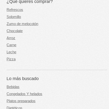
¿Qué quieres comprar?
Refrescos
Solomillo
Zumo de melocotón
Chocolate
Arroz
Carne
Leche
Pizza
Lo más buscado
Bebidas
Congelados Y helados
Platos preparados
Dietéticos