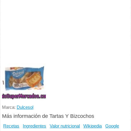
Marca:
Dulcesol
Más información de Tartas Y Bizcochos
Recetas
Ingredientes
Valor nutricional
Wikipedia
Google