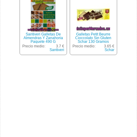
Santiveri Galletas De
Galletas Petit Beurre
Almendras Y Zanahoria
Cioccolato Sin Gluten
Paquete 490 G
Schar 130 Gramos
Precio medio:
3.7 €
Precio medio:
3.65 €
Santiveri
Schar