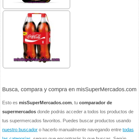
Busca, compara y compra en misSuperMercados.com
Esto es
misSuperMercados.com
, tu
comparador de
supermercados
donde podrás acceder a todos los productos de
tus supermercados favoritos. Puedes buscar productos usando
nuestro buscador
o hacerlo manualmente navegando entre
todas
las categorías
, seguro que encontrarás lo que buscas. Según