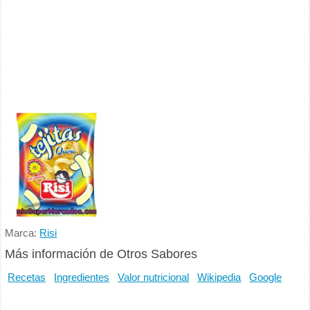
Marca:
Risi
Más información de Otros Sabores
Recetas
Ingredientes
Valor nutricional
Wikipedia
Google