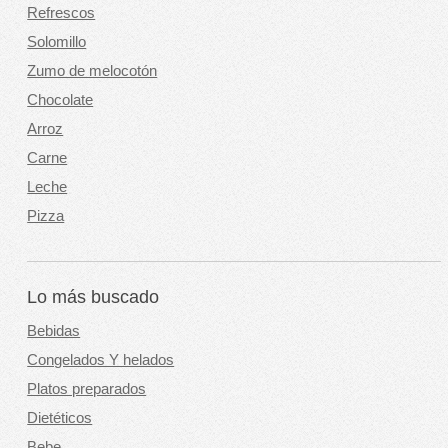
Refrescos
Solomillo
Zumo de melocotón
Chocolate
Arroz
Carne
Leche
Pizza
Lo más buscado
Bebidas
Congelados Y helados
Platos preparados
Dietéticos
Bebe