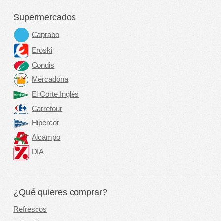
Supermercados
Caprabo
Eroski
Condis
Mercadona
El Corte Inglés
Carrefour
Hipercor
Alcampo
DIA
¿Qué quieres comprar?
Refrescos