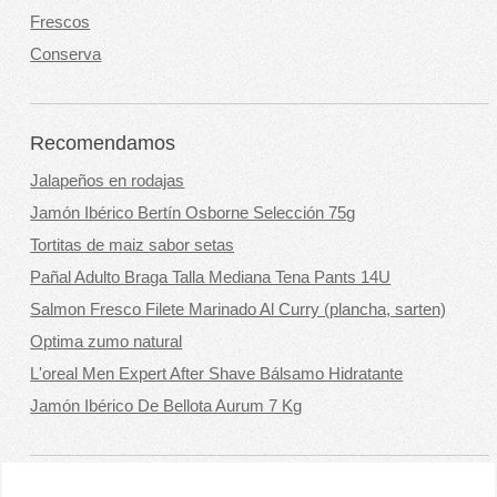
Frescos
Conserva
Recomendamos
Jalapeños en rodajas
Jamón Ibérico Bertín Osborne Selección 75g
Tortitas de maiz sabor setas
Pañal Adulto Braga Talla Mediana Tena Pants 14U
Salmon Fresco Filete Marinado Al Curry (plancha, sarten)
Optima zumo natural
L'oreal Men Expert After Shave Bálsamo Hidratante
Jamón Ibérico De Bellota Aurum 7 Kg