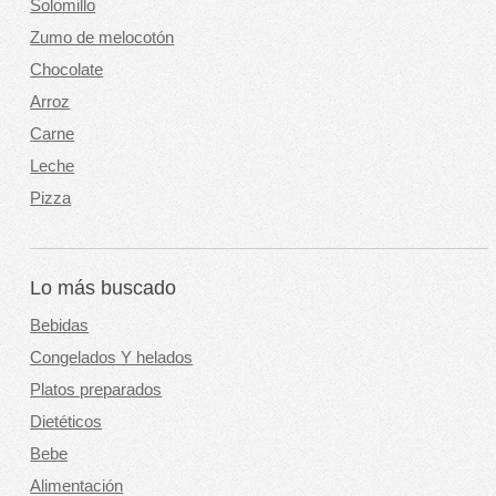
Solomillo
Zumo de melocotón
Chocolate
Arroz
Carne
Leche
Pizza
Lo más buscado
Bebidas
Congelados Y helados
Platos preparados
Dietéticos
Bebe
Alimentación