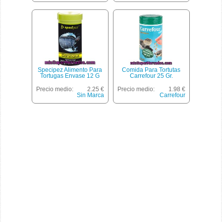
Specipez Alimento Para
Comida Para Tortutas
Tortugas Envase 12 G
Carrefour 25 Gr.
Precio medio:
2.25 €
Precio medio:
1.98 €
Sin Marca
Carrefour