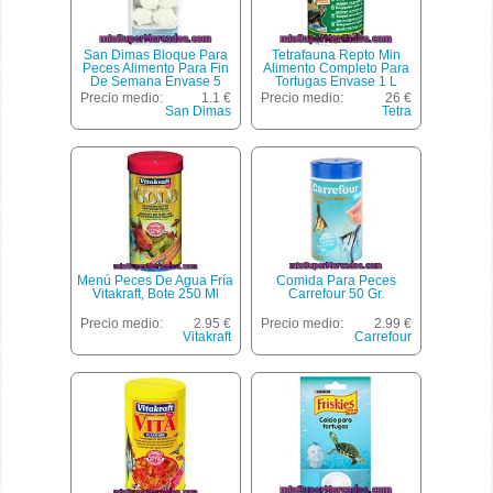
San Dimas Bloque Para
Tetrafauna Repto Min
Peces Alimento Para Fin
Alimento Completo Para
De Semana Envase 5
Tortugas Envase 1 L
Unidades
Precio medio:
1.1 €
Precio medio:
26 €
San Dimas
Tetra
Menú Peces De Agua Fría
Comida Para Peces
Vitakraft, Bote 250 Ml
Carrefour 50 Gr.
Precio medio:
2.95 €
Precio medio:
2.99 €
Vitakraft
Carrefour