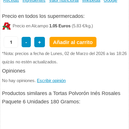
Recetas
Ingredientes
Valor nutricional
Wikipedia
Google
Precio en todos los supermercados:
Precio en Alcampo
1.05 Euros
(5.83 €/kg.)
-
+
Añadir al carrito
*Nota: precios a fecha de Lunes, 02 de Marzo del 2026 a las 18:26
quizás no estén actualizados.
Opiniones
No hay opiniones.
Escribir opinión
Productos similares a Tortas Polvorón Inés Rosales
Paquete 6 Unidades 180 Gramos: