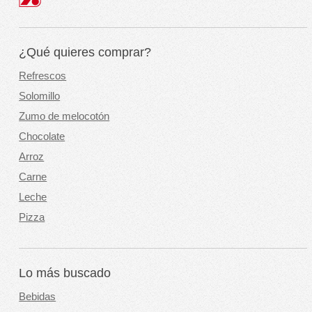
¿Qué quieres comprar?
Refrescos
Solomillo
Zumo de melocotón
Chocolate
Arroz
Carne
Leche
Pizza
Lo más buscado
Bebidas