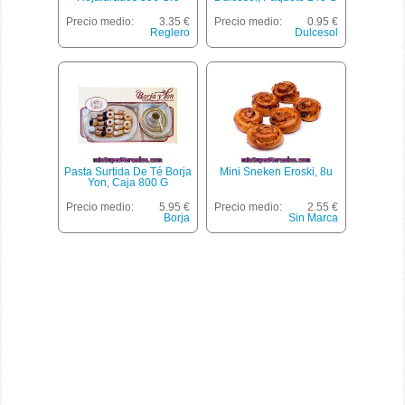
Precio medio:
3.35 €
Precio medio:
0.95 €
Reglero
Dulcesol
Pasta Surtida De Té Borja
Mini Sneken Eroski, 8u
Yon, Caja 800 G
Precio medio:
5.95 €
Precio medio:
2.55 €
Borja
Sin Marca