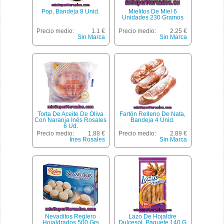
Pop, Bandeja 8 Unid.
Mielitos De Miel 6
Unidades 230 Gramos
Precio medio:
1.1 €
Precio medio:
2.25 €
Sin Marca
Sin Marca
Torta De Aceite De Oliva
Fartón Relleno De Nata,
Con Naranja Inés Rosales
Bandeja 4 Unid.
6 Ud.
Precio medio:
1.88 €
Precio medio:
2.89 €
Ines Rosales
Sin Marca
Nevaditos Reglero
Lazo De Hojaldre
Hojaldrados 500 Grs
Dulcesol, Paquete 140 G