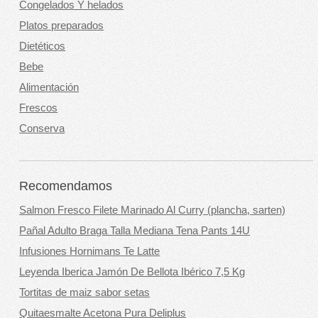
Congelados Y helados
Platos preparados
Dietéticos
Bebe
Alimentación
Frescos
Conserva
Recomendamos
Salmon Fresco Filete Marinado Al Curry (plancha, sarten)
Pañal Adulto Braga Talla Mediana Tena Pants 14U
Infusiones Hornimans Te Latte
Leyenda Iberica Jamón De Bellota Ibérico 7,5 Kg
Tortitas de maiz sabor setas
Quitaesmalte Acetona Pura Deliplus