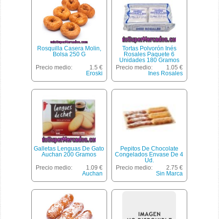
Rosquilla Casera Molin,
Tortas Polvorón Inés
Bolsa 250 G
Rosales Paquete 6
Unidades 180 Gramos
Precio medio:
1.5 €
Precio medio:
1.05 €
Eroski
Ines Rosales
Galletas Lenguas De Gato
Pepitos De Chocolate
Auchan 200 Gramos
Congelados Envase De 4
Ud.
Precio medio:
1.09 €
Precio medio:
2.75 €
Auchan
Sin Marca