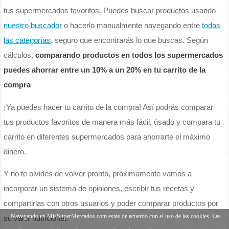
tus supermercados favoritos. Puedes buscar productos usando
nuestro buscador
o hacerlo manualmente navegando entre
todas
las categorías
, seguro que encontrarás lo que buscas. Según
cálculos,
comparando productos en todos los supermercados
puedes ahorrar entre un 10% a un 20% en tu carrito de la
compra
¡Ya puedes hacer tu carrito de la compra! Así podrás comparar
tus productos favoritos de manera más fácil, úsado y compara tu
carrito en diferentes supermercados para ahorrarte el máximo
dinero.
Y no te olvides de volver pronto, próximamente vamos a
incorporar un sistema de opiniones, escribir tus recetas y
compartirlas con otros usuarios y poder comparar productos por
Navegando en MisSuperMercados.com estás de acuerdo con el uso de las cookies. Las
su valor nutricional.