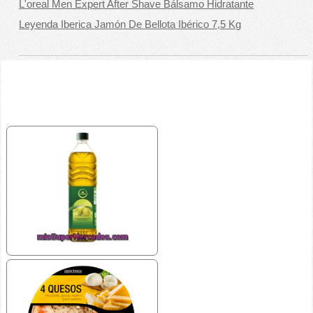
L'oreal Men Expert After Shave Bálsamo Hidratante
Leyenda Iberica Jamón De Bellota Ibérico 7,5 Kg