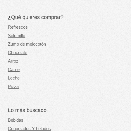
¿Qué quieres comprar?
Refrescos
Solomillo
Zumo de melocotón
Chocolate
Arroz
Carne
Leche
Pizza
Lo más buscado
Bebidas
Congelados Y helados