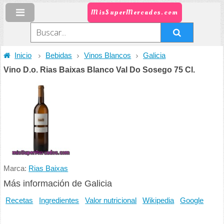
MisSuperMercados.com
Inicio
Bebidas
Vinos Blancos
Galicia
Vino D.o. Rias Baixas Blanco Val Do Sosego 75 Cl.
Marca:
Rias Baixas
Más información de Galicia
Recetas
Ingredientes
Valor nutricional
Wikipedia
Google