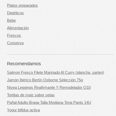
Platos preparados
Dietéticos
Bebe
Alimentación
Frescos
Conserva
Recomendamos
Salmon Fresco Filete Marinado Al Curry (plancha, sarten)
Jamón Ibérico Bertín Osborne Selección 75g
Nivea Leggings Reafirmante Y Remodelador Q10
Tortitas de maiz sabor setas
Pañal Adulto Braga Talla Mediana Tena Pants 14U
Yogur bifidus activa