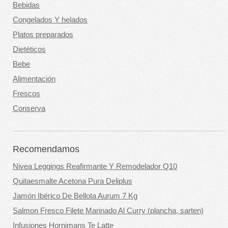
Bebidas
Congelados Y helados
Platos preparados
Dietéticos
Bebe
Alimentación
Frescos
Conserva
Recomendamos
Nivea Leggings Reafirmante Y Remodelador Q10
Quitaesmalte Acetona Pura Deliplus
Jamón Ibérico De Bellota Aurum 7 Kg
Salmon Fresco Filete Marinado Al Curry (plancha, sarten)
Infusiones Hornimans Te Latte