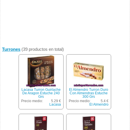
Turrones
(39 productos en total)
Lacasa Turron Guirlache
El Almendro Turron Duro
De Aragon Estuche 240
Con Almendras Estuche
Grs
300 Grs
Precio medio:
5.29 €
Precio medio:
5.4 €
Lacasa
El Almendro