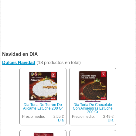
Navidad en DIA
Dulces Navidad
(18 productos en total)
Dia Torta De Turrón De
Dia Torta De Chocolate
Alicante Estuche 200 Gr
Con Almendras Estuche
200 Gr
Precio medio:
2.55 €
Precio medio:
2.49 €
Dia
Dia