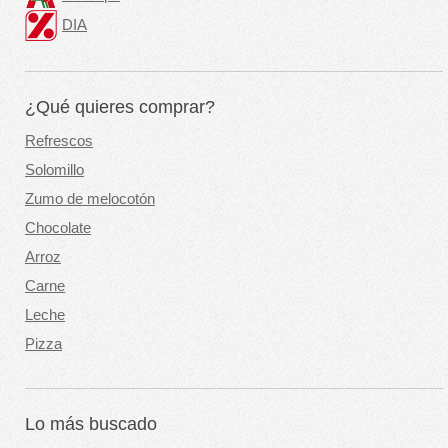
DIA
¿Qué quieres comprar?
Refrescos
Solomillo
Zumo de melocotón
Chocolate
Arroz
Carne
Leche
Pizza
Lo más buscado