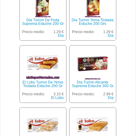
Dia Turron De Fruta
Dia Turron Yema Tostada
Suprema Estuche 200 Gr
Estuche 200 Grs
Precio medio:
1.29 €
Precio medio:
1.29 €
Dia
Dia
El Lobo Turron De Yema
Dia Turron Alicante
Tostada Estuche 200 Gr
Suprema Estuche 300 Gr
Precio medio:
3.15 €
Precio medio:
2.99 €
El Lobo
Dia