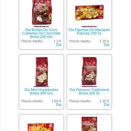
Dia Bolitas De Coco
Dia Figuritas De Mazapan
Cubiertas De Chocolate
Estuche 200 Gr
Bolsa 200 Grs
Precio medio:
1.3 €
Precio medio:
1.35 €
Dia
Dia
Dia Mini Hojaldradas
Dia Polvoron Tradicional
Bolsa 300 Grs
Bolsa 300 Gr
Precio medio:
1.69 €
Precio medio:
1.35 €
Dia
Dia