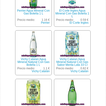
Perrier Agua Mineral Con
El Corte Ingles Agua
Gas Botella 1 L
Mineral Con Gas Botella 1
L
Precio medio:
1.16 €
Precio medio:
0.59 €
Perrier
El Corte Ingles
Vichy Catalan Agua
Vichy Catalan Agua
Mineral Natural Con Gas
Mineral Natural Con Gas
Botella 1 L
Sabor Menta Lata 33 Cl
Precio medio:
1.1 €
Precio medio:
0.82 €
Vichy Catalán
Vichy Catalán