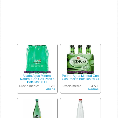
Aliada Agua Mineral
Pedras Agua Mineral Con
Natural Con Gas Pack 6
Gas Pack 6 Botellas 25 Cl
Botellas 50 Cl
Precio medio:
1.2 €
Precio medio:
4.5 €
Aliada
Pedras