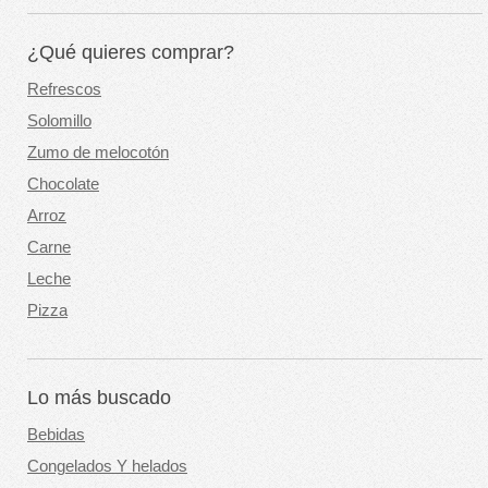
¿Qué quieres comprar?
Refrescos
Solomillo
Zumo de melocotón
Chocolate
Arroz
Carne
Leche
Pizza
Lo más buscado
Bebidas
Congelados Y helados