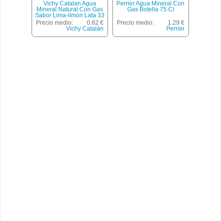
Vichy Catalan Agua
Perrier Agua Mineral Con
Mineral Natural Con Gas
Gas Botella 75 Cl
Sabor Lima-limón Lata 33
Cl
Precio medio:
0.82 €
Precio medio:
1.29 €
Vichy Catalán
Perrier