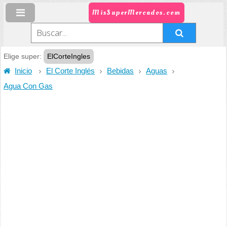
MisSuperMercados.com
Elige super:
ElCorteIngles
Inicio
El Corte Inglés
Bebidas
Aguas
Agua Con Gas