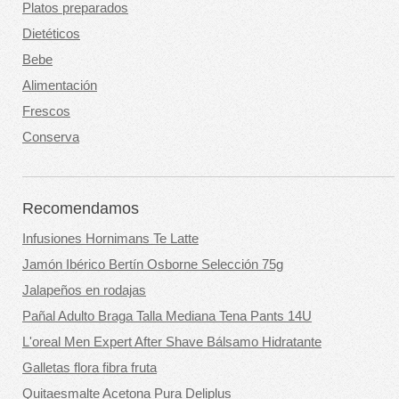
Platos preparados
Dietéticos
Bebe
Alimentación
Frescos
Conserva
Recomendamos
Infusiones Hornimans Te Latte
Jamón Ibérico Bertín Osborne Selección 75g
Jalapeños en rodajas
Pañal Adulto Braga Talla Mediana Tena Pants 14U
L'oreal Men Expert After Shave Bálsamo Hidratante
Galletas flora fibra fruta
Quitaesmalte Acetona Pura Deliplus