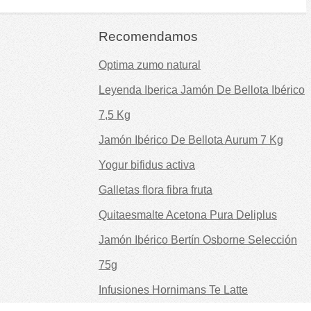
Recomendamos
Optima zumo natural
Leyenda Iberica Jamón De Bellota Ibérico
7,5 Kg
Jamón Ibérico De Bellota Aurum 7 Kg
Yogur bifidus activa
Galletas flora fibra fruta
Quitaesmalte Acetona Pura Deliplus
Jamón Ibérico Bertín Osborne Selección
75g
Infusiones Hornimans Te Latte