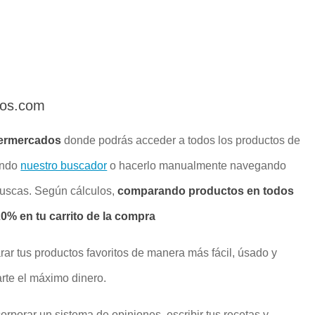
dos.com
ermercados
donde podrás acceder a todos los productos de
ando
nuestro buscador
o hacerlo manualmente navegando
buscas. Según cálculos,
comparando productos en todos
% en tu carrito de la compra
rar tus productos favoritos de manera más fácil, úsado y
rte el máximo dinero.
rporar un sistema de opiniones, escribir tus recetas y