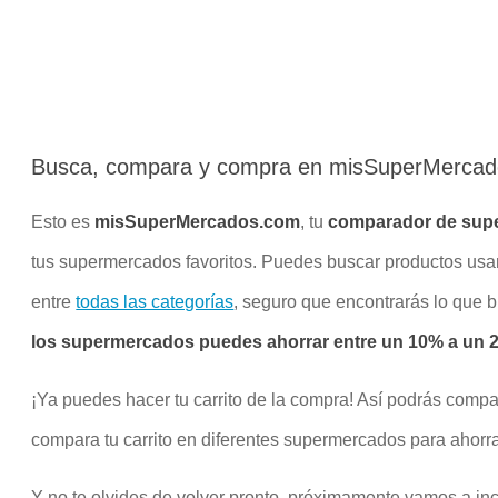
Busca, compara y compra en misSuperMerca
Esto es
misSuperMercados.com
, tu
comparador de sup
tus supermercados favoritos. Puedes buscar productos us
entre
todas las categorías
, seguro que encontrarás lo que 
los supermercados puedes ahorrar entre un 10% a un 20
¡Ya puedes hacer tu carrito de la compra! Así podrás compa
compara tu carrito en diferentes supermercados para ahorra
Y no te olvides de volver pronto, próximamente vamos a inco