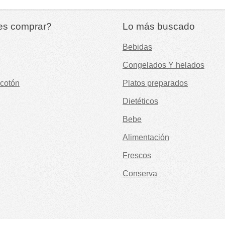
es comprar?
Lo más buscado
Bebidas
Congelados Y helados
cotón
Platos preparados
Dietéticos
Bebe
Alimentación
Frescos
Conserva