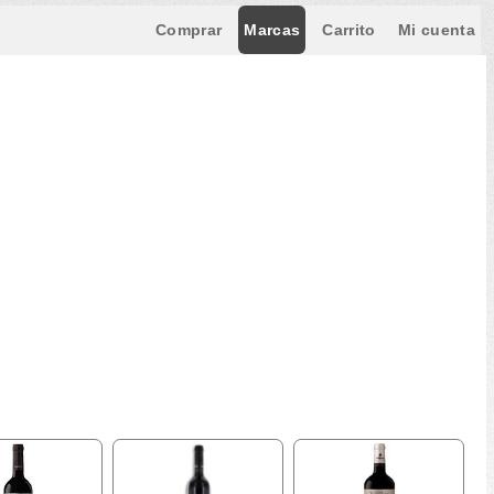
Comprar
Marcas
Carrito
Mi cuenta