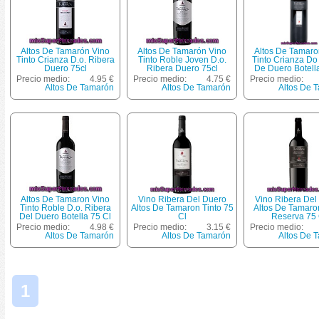
Altos De Tamarón Vino
Altos De Tamarón Vino
Altos De Tamaro
Tinto Crianza D.o. Ribera
Tinto Roble Joven D.o.
Tinto Crianza Do
Duero 75cl
Ribera Duero 75cl
De Duero Botell
Precio medio:
4.95 €
Precio medio:
4.75 €
Precio medio:
Altos De Tamarón
Altos De Tamarón
Altos De 
Altos De Tamaron Vino
Vino Ribera Del Duero
Vino Ribera Del
Tinto Roble D.o. Ribera
Altos De Tamaron Tinto 75
Altos De Tamaro
Del Duero Botella 75 Cl
Cl
Reserva 75 
Precio medio:
4.98 €
Precio medio:
3.15 €
Precio medio:
Altos De Tamarón
Altos De Tamarón
Altos De 
1