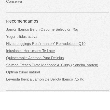
Conserva
Recomendamos
Jamón Ibérico Bertín Osborne Selección 75g
Yogur bifidus activa
Nivea Leggings Reafirmante Y Remodelador Q10
Infusiones Hornimans Te Latte
Quitaesmalte Acetona Pura Deliplus
Salmon Fresco Filete Marinado Al Curry (plancha, sarten)
Optima zumo natural
Leyenda Iberica Jamón De Bellota Ibérico 7,5 Kg