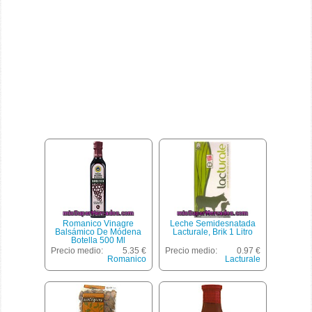
Romanico Vinagre
Leche Semidesnatada
Balsámico De Módena
Lacturale, Brik 1 Litro
Botella 500 Ml
Precio medio:
5.35 €
Precio medio:
0.97 €
Romanico
Lacturale