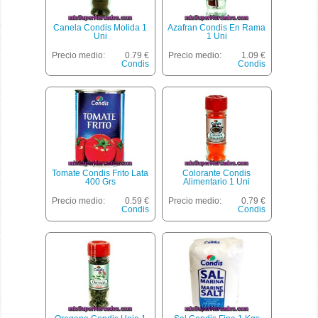
Canela Condis Molida 1
Azafran Condis En Rama
Uni
1 Uni
Precio medio:
0.79 €
Precio medio:
1.09 €
Condis
Condis
Tomate Condis Frito Lata
Colorante Condis
400 Grs
Alimentario 1 Uni
Precio medio:
0.59 €
Precio medio:
0.79 €
Condis
Condis