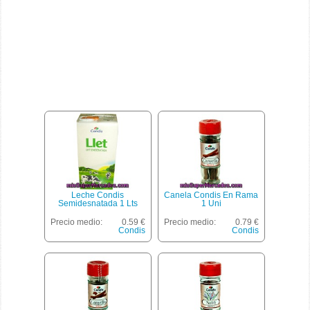
Leche Condis
Canela Condis En Rama
Semidesnatada 1 Lts
1 Uni
Precio medio:
0.59 €
Precio medio:
0.79 €
Condis
Condis