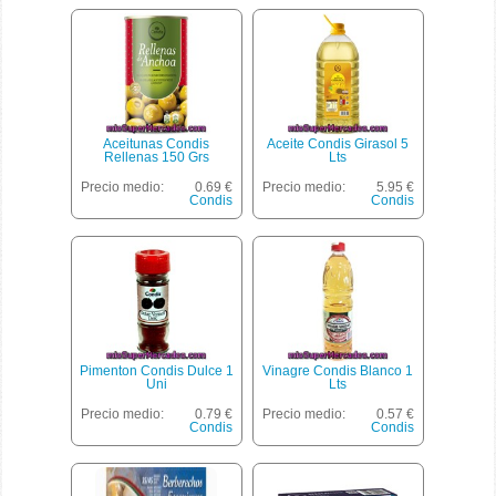
Aceitunas Condis
Aceite Condis Girasol 5
Rellenas 150 Grs
Lts
Precio medio:
0.69 €
Precio medio:
5.95 €
Condis
Condis
Pimenton Condis Dulce 1
Vinagre Condis Blanco 1
Uni
Lts
Precio medio:
0.79 €
Precio medio:
0.57 €
Condis
Condis