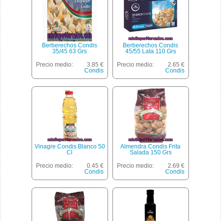
Berberechos Condis
Berberechos Condis
35/45 63 Grs
45/55 Lata 110 Grs
Precio medio:
3.85 €
Precio medio:
2.65 €
Condis
Condis
Vinagre Condis Blanco 50
Almendra Condis Frita
Cl
Salada 150 Grs
Precio medio:
0.45 €
Precio medio:
2.69 €
Condis
Condis