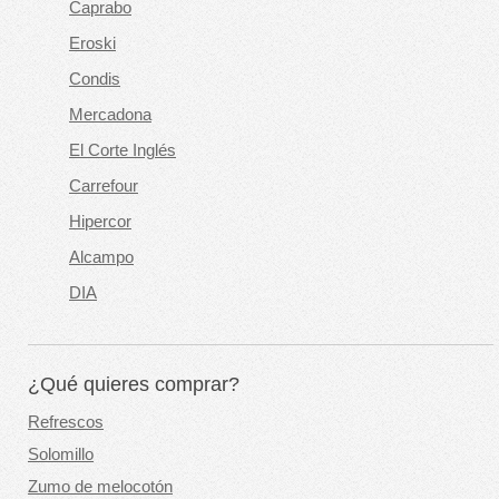
Caprabo
Eroski
Condis
Mercadona
El Corte Inglés
Carrefour
Hipercor
Alcampo
DIA
¿Qué quieres comprar?
Refrescos
Solomillo
Zumo de melocotón