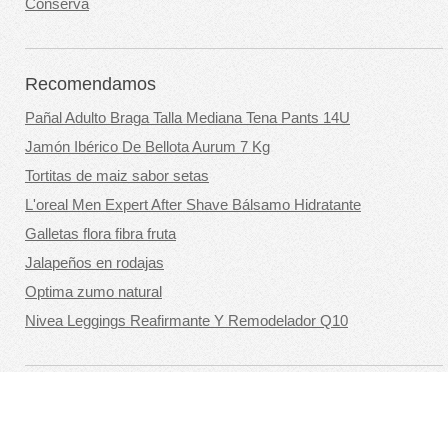
Conserva
Recomendamos
Pañal Adulto Braga Talla Mediana Tena Pants 14U
Jamón Ibérico De Bellota Aurum 7 Kg
Tortitas de maiz sabor setas
L'oreal Men Expert After Shave Bálsamo Hidratante
Galletas flora fibra fruta
Jalapeños en rodajas
Optima zumo natural
Nivea Leggings Reafirmante Y Remodelador Q10