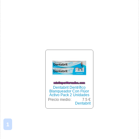
Dentabrit Dentrífico
Blanqueador Con Flúor
Activo Pack 2 Unidades
Precio medio:
7.5 €
Dentabrit
1