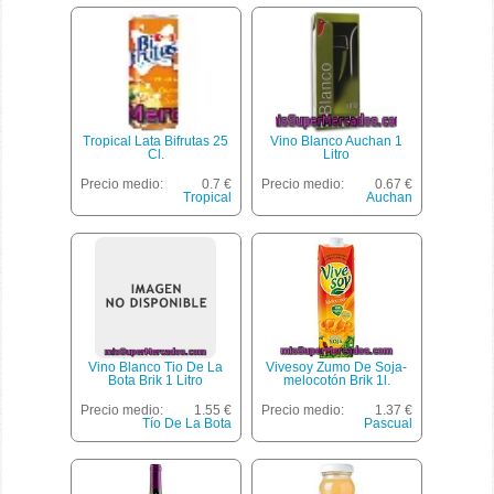
Tropical Lata Bifrutas 25
Vino Blanco Auchan 1
Cl.
Litro
Precio medio:
0.7 €
Precio medio:
0.67 €
Tropical
Auchan
Vino Blanco Tio De La
Vivesoy Zumo De Soja-
Bota Brik 1 Litro
melocotón Brik 1l.
Precio medio:
1.55 €
Precio medio:
1.37 €
Tío De La Bota
Pascual