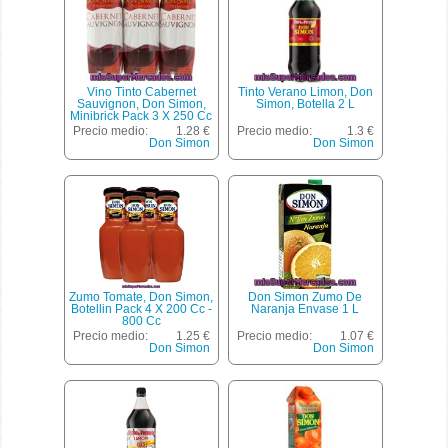
Vino Tinto Cabernet
Tinto Verano Limon, Don
Sauvignon, Don Simon,
Simon, Botella 2 L
Minibrick Pack 3 X 250 Cc
- 750 Cc
Precio medio:
1.28 €
Precio medio:
1.3 €
Don Simon
Don Simon
Zumo Tomate, Don Simon,
Don Simon Zumo De
Botellin Pack 4 X 200 Cc -
Naranja Envase 1 L
800 Cc
Precio medio:
1.25 €
Precio medio:
1.07 €
Don Simon
Don Simon