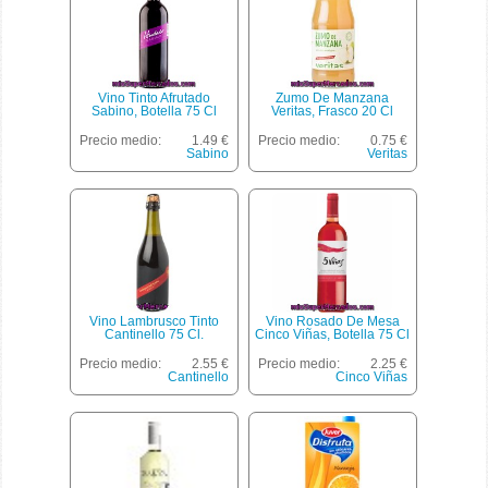
Vino Tinto Afrutado
Zumo De Manzana
Sabino, Botella 75 Cl
Veritas, Frasco 20 Cl
Precio medio:
1.49 €
Precio medio:
0.75 €
Sabino
Veritas
Vino Lambrusco Tinto
Vino Rosado De Mesa
Cantinello 75 Cl.
Cinco Viñas, Botella 75 Cl
Precio medio:
2.55 €
Precio medio:
2.25 €
Cantinello
Cinco Viñas