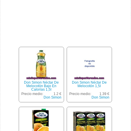
Don Simon Néctar De
Don Simon Néctar De
Melocotón Bajo En
Melocotón 1,5l
Calorías 1,5l
Precio medio:
1.2 €
Precio medio:
1.39 €
Don Simon
Don Simon