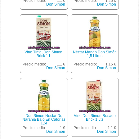
Precio medio:
1.1 €
Precio medio:
1.25 €
Don Simon
Don Simon
Vino Tinto, Don Simon,
Néctar Mango Don Simón
Brick 1 L
1,5 Litros
Precio medio:
1.1 €
Precio medio:
1.15 €
Don Simon
Don Simon
Don Simon Néctar De
Vino Don Simon Rosado
Naranja Bajo En Calorías
Brick 1 Lts
1,5l
Precio medio:
1 €
Precio medio:
1.1 €
Don Simon
Don Simon