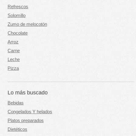
Refrescos
Solomillo
Zumo de melocotón
Chocolate
Arroz
Carne
Leche
Pizza
Lo más buscado
Bebidas
Congelados Y helados
Platos preparados
Dietéticos