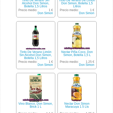
Tinto De Verano Sin
Tinto De Verano De Limón
Alcohol Don Simon,
Don Simon, Botella 1,5
Botella 1,5 Litros
Litros
Precio medio:
1 €
Precio medio:
1 €
Don Simon
Don Simon
Tinto De Verano Limón
Nectar Piña Coco, Don
Sin Alcohol Don Simon,
Simon, Botella 1,5 L
Botella 1,5 Litros
Precio medio:
1 €
Precio medio:
1.25 €
Don Simon
Don Simon
Vino Blanco, Don Simon,
Nectar Don Simon
Brick 1 L
Maracuya 1.5 Lts