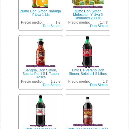
Zumo Don Simon Naranja
Zumo Don Simon
Y Uva 1 Lts
Melocoton Y Uva 6
Unidades 200 Ml
Precio medio:
1 €
Precio medio:
1.4 €
Don Simon
Don Simon
Sangria, Don Simon,
Tinto De Verano Don
Botella Pet 1,5 L Tapon
Simon, Botella 1,5 Litros
Rosca
Precio medio:
1.35 €
Precio medio:
1 €
Don Simon
Don Simon