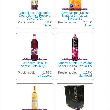
Vino Blanco Portugués
Juver Disfruta Néctar
Douro Sunrise Reserva
Naranja Sin Azúcar
Dalva 75 Cl.
Envase 2 L
Precio medio:
5.3 €
Precio medio:
2.18 €
Dalva
Juver
La Casera Tinto De
Sandevid Tinto De Verano
Verano Botella 1,5 L
Sabor Clásico Botella 1,5
L
Precio medio:
1.75 €
Precio medio:
1.27 €
La Casera
Sandevid