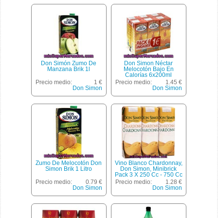
Don Simón Zumo De
Don Simon Néctar
Manzana Brik 1l
Melocotón Bajo En
Calorías 6x200ml
Precio medio:
1 €
Precio medio:
1.45 €
Don Simon
Don Simon
Zumo De Melocotón Don
Vino Blanco Chardonnay,
Simon Brik 1 Litro
Don Simon, Minibrick
Pack 3 X 250 Cc - 750 Cc
Precio medio:
0.79 €
Precio medio:
1.28 €
Don Simon
Don Simon