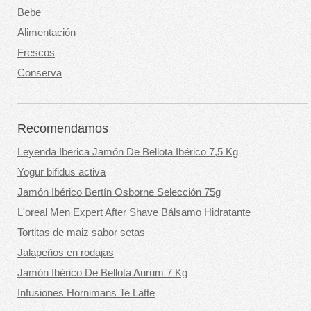
Bebe
Alimentación
Frescos
Conserva
Recomendamos
Leyenda Iberica Jamón De Bellota Ibérico 7,5 Kg
Yogur bifidus activa
Jamón Ibérico Bertín Osborne Selección 75g
L'oreal Men Expert After Shave Bálsamo Hidratante
Tortitas de maiz sabor setas
Jalapeños en rodajas
Jamón Ibérico De Bellota Aurum 7 Kg
Infusiones Hornimans Te Latte