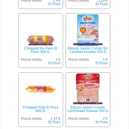
Precio medio:
1.5 €
Precio medio:
1.15 €
El Pozo
El Pozo
Chopped De Pavo El
Elpozo Jamón Cocido En
Pozo 500 G.
Lonchas Envase 100 G
Precio medio:
2 €
Precio medio:
1 €
El Pozo
El Pozo
Chopped Pork El Pozo
Elpozo Jamón Cocido
400 G.
Loncheado Envase 250 G
Precio medio:
1.47 €
Precio medio:
2 €
El Pozo
El Pozo