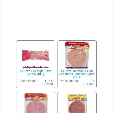
El Pozo Pechuga Pavo
El Pozo Mortadela Con
Sin Sal 400g
Aceitunas Lonchas Sobre
250 G
Precio medio:
4.15 €
Precio medio:
1 €
El Pozo
El Pozo