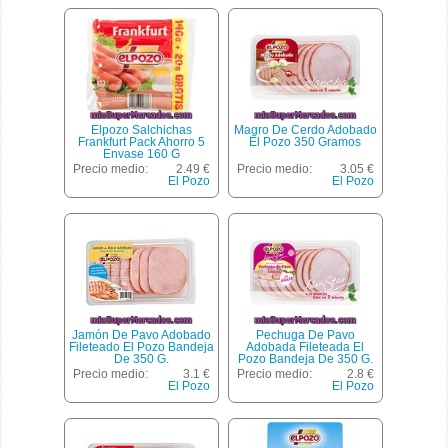
Elpozo Salchichas
Magro De Cerdo Adobado
Frankfurt Pack Ahorro 5
El Pozo 350 Gramos
Envase 160 G
Precio medio:
2.49 €
Precio medio:
3.05 €
El Pozo
El Pozo
Jamón De Pavo Adobado
Pechuga De Pavo
Fileteado El Pozo Bandeja
Adobada Fileteada El
De 350 G.
Pozo Bandeja De 350 G.
Precio medio:
3.1 €
Precio medio:
2.8 €
El Pozo
El Pozo