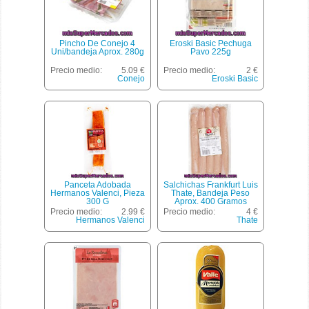
Pincho De Conejo 4
Eroski Basic Pechuga
Uni/bandeja Aprox. 280g
Pavo 225g
Precio medio:
5.09 €
Precio medio:
2 €
Conejo
Eroski Basic
Panceta Adobada
Salchichas Frankfurt Luis
Hermanos Valenci, Pieza
Thate, Bandeja Peso
300 G
Aprox. 400 Gramos
Precio medio:
2.99 €
Precio medio:
4 €
Hermanos Valenci
Thate