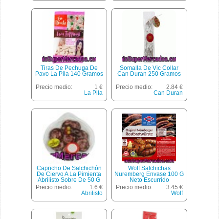
Tiras De Pechuga De
Somalla De Vic Collar
Pavo La Pila 140 Gramos
Can Duran 250 Gramos
Precio medio:
1 €
Precio medio:
2.84 €
La Pila
Can Duran
Capricho De Salchichón
Wolf Salchichas
De Ciervo A La Pimienta
Nuremberg Envase 100 G
Abrilisto Sobre De 50 G
Neto Escurrido
Precio medio:
1.6 €
Precio medio:
3.45 €
Abrilisto
Wolf