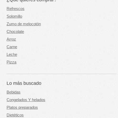
Refrescos
Solomillo
Zumo de melocotón
Chocolate
Arroz
Carne
Leche
Pizza
Lo más buscado
Bebidas
Congelados Y helados
Platos preparados
Dietéticos