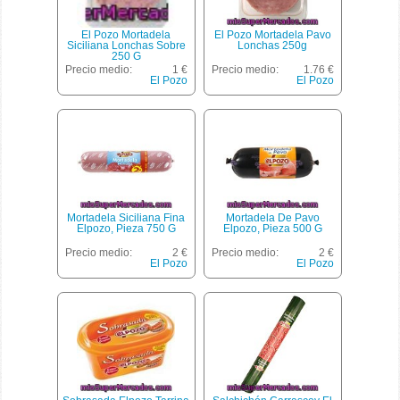
El Pozo Mortadela
El Pozo Mortadela Pavo
Siciliana Lonchas Sobre
Lonchas 250g
250 G
Precio medio:
1 €
Precio medio:
1.76 €
El Pozo
El Pozo
Mortadela Siciliana Fina
Mortadela De Pavo
Elpozo, Pieza 750 G
Elpozo, Pieza 500 G
Precio medio:
2 €
Precio medio:
2 €
El Pozo
El Pozo